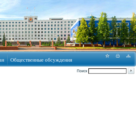
ан
Общественные обсуждения
Поиск