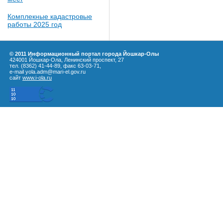
Комплекные кадастровые
работы 2025 год
© 2011 Информационный портал города Йошкар-Олы
424001 Йошкар-Ола, Ленинский проспект, 27
тел. (8362) 41-44-89, факс 63-03-71,
e-mail yola.adm@mari-el.gov.ru
сайт
www.i-ola.ru