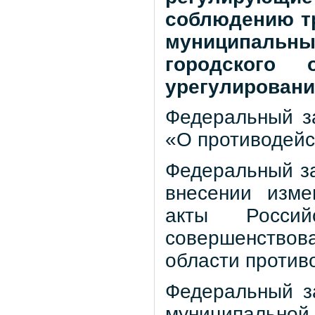
соблюдению т
муниципаль
городского 
урегулировани
Федеральный з
«О противодейс
Федеральный за
внесении изме
акты Росси
совершенствов
области против
Федеральный з
муниципальной 