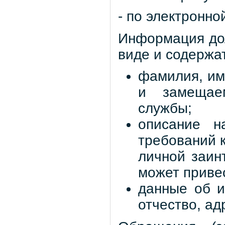
- по электронно
Информация до
виде и содержа
фамилия, им
и замещае
службы;
описание н
требований 
личной заин
может привес
данные об и
отчество, ад