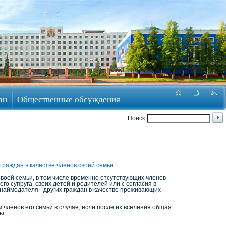
ан
Общественные обсуждения
Поиск
раждан в качестве членов своей семьи
своей семьи, в том числе временно отсутствующих членов
о супруга, своих детей и родителей или с согласия в
 наймодателя - других граждан в качестве проживающих
членов его семьи в случае, если после их вселения общая
мы