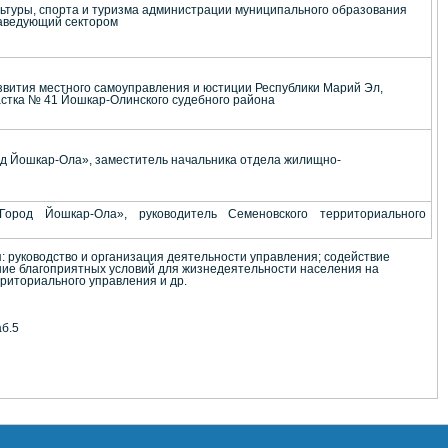
ьтуры, спорта и туризма администрации муниципального образования
аведующий сектором
звития местного самоуправления и юстиции Республики Марий Эл,
частка № 41 Йошкар-Олинского судебного района
од Йошкар-Ола», заместитель начальника отдела жилищно-
Город Йошкар-Ола», руководитель Семеновского территориального
 руководство и организация деятельности управления; содействие
ие благоприятных условий для жизнедеятельности населения на
риториального управления и др.
аб.5