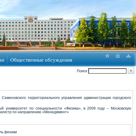
ан
Общественные обсуждения
Поиск
 Семеновского территориального управления администрации городского
ый университет по специальности «Физика», в 2009 году – Московскую
 магистр по направлению «Менеджмент»
ль физики