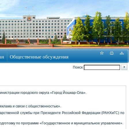
ан
Общественные обсуждения
Поиск
инистрации городского округа «Город Йошкар-Ола».
Реклама и связи с общественностью».
ударственной службы при Президенте Российской Федерации (РАНХиГС) по
одготовку по программе «Государственное и муниципальное управление».