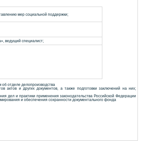
тавлению мер социальной поддержки;
а», ведущий специалист;
м об отделе делопроизводства
в актов и других документов, а также подготовки заключений на них;
ояния дел и практики применения законодательства Российской Федерации
рмирования и обеспечения сохранности документального фонда