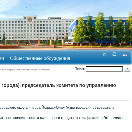
ан
Общественные обсуждения
Поиск
ета по управлению муниципальным
 города), председатель комитета по управлению
ородского округа «Город Йошкар-Ола» (мэра города), председатель
ситет по специальности «Финансы и кредит», квалификация «Экономист».