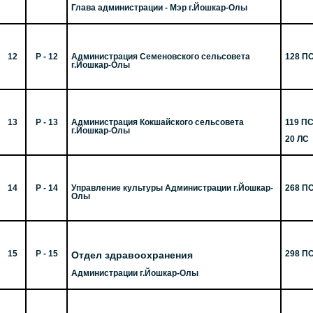
Глава администрации - Мэр г.Йошкар-Олы
12
Р - 12
Администрация Семеновского сельсовета
128 П
г.Йошкар-Олы
13
Р - 13
Администрация Кокшайского сельсовета
119 П
г.Йошкар-Олы
20 ЛС
14
Р - 14
Управление культуры Администрации г.Йошкар-
268 П
Олы
15
Р - 15
Отдел здравоохранения
298 П
Администрации г.Йошкар-Олы