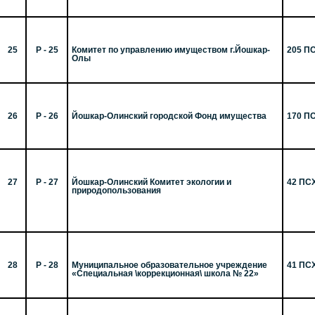
25
Р - 25
Комитет по управлению имуществом г.Йошкар-
205 П
Олы
26
Р - 26
Йошкар-Олинский городской Фонд имущества
170 П
27
Р - 27
Йошкар-Олинский Комитет экологии и
42 ПС
природопользования
28
Р - 28
Муниципальное образовательное учреждение
41 ПС
«Специальная \коррекционная\ школа № 22»