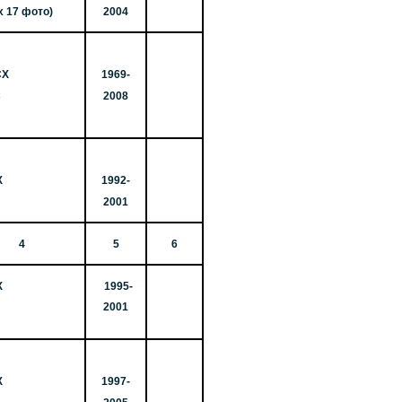
их 17 фото)
2004
СХ
1969-
С
2008
Х
1992-
2001
4
5
6
Х
1995-
2001
Х
1997-