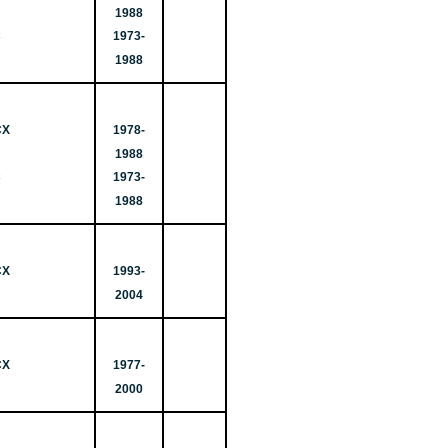
1988
С
1973-
1988
СХ
1978-
1988
С
1973-
1988
СХ
1993-
2004
СХ
1977-
2000