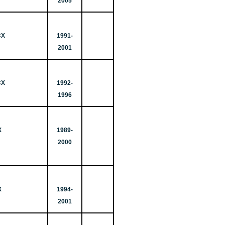
2005
СХ
1991-
2001
СХ
1992-
1996
Х
1989-
2000
Х
1994-
2001