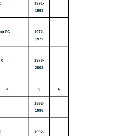
Х
1991-
1993
по ЛС
1972-
1973
СХ
1978-
2003
4
5
6
1992-
1996
Х
1992-