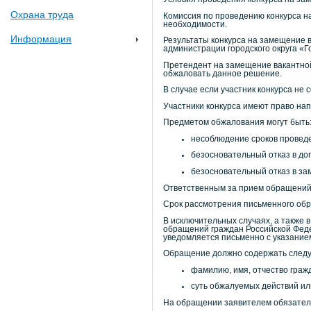
Охрана труда
Комиссия по проведению конкурса н
необходимости.
Информация
Результаты конкурса на замещение 
администрации городского округа «
Претендент на замещение вакантной
обжаловать данное решение.
В случае если участник конкурса не
Участники конкурса имеют право на
Предметом обжалования могут быть
несоблюдение сроков проведе
безосновательный отказ в доп
безосновательный отказ в за
Ответственным за прием обращений 
Срок рассмотрения письменного об
В исключительных случаях, а также 
обращений граждан Российской Феде
уведомляется письменно с указание
Обращение должно содержать сле
фамилию, имя, отчество граж
суть обжалуемых действий ил
На обращении заявителем обязатель