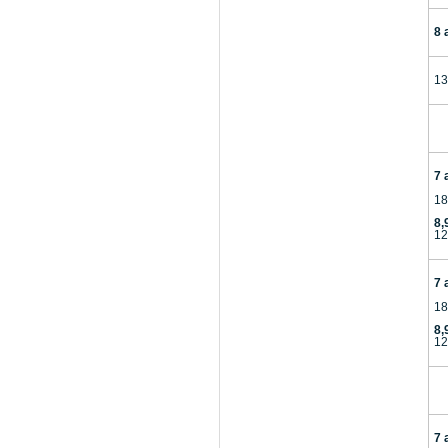
8 
13
7 
18
8,
12
7 
18
8,
12
7 