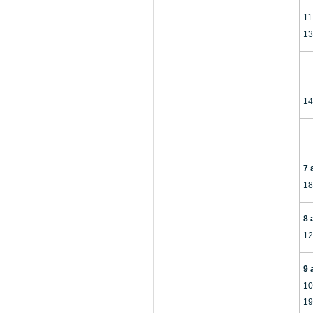
11
13
14
7 
18
8 
12
9 
10
19