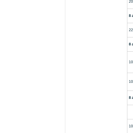
20
8 
22
8 
10
10
8 
10