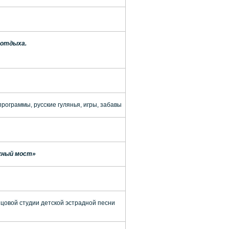
 отдыха.
рограммы, русские гулянья, игры, забавы
ужный мост»
цовой студии детской эстрадной песни