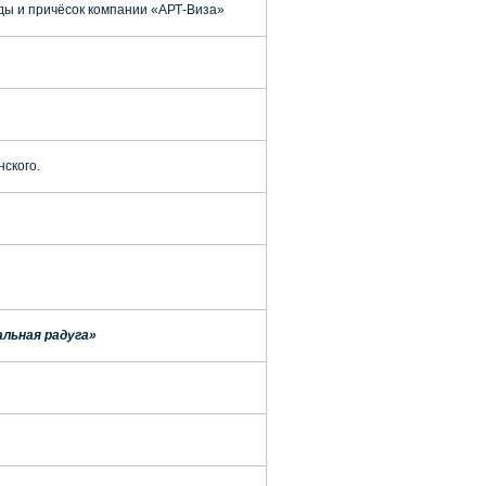
ды и причёсок компании «АРТ-Виза»
ского.
альная радуга»