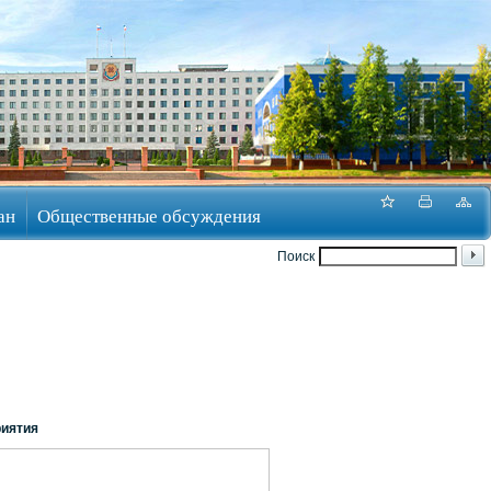
ан
Общественные обсуждения
Поиск
риятия