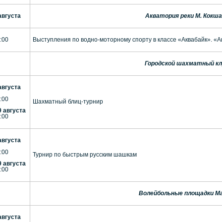
августа
Акватория реки М. Кокша
:00
Выступления по водно-моторному спорту в классе «Аквабайк». «А
Городской шахматный кл
августа
:00
Шахматный блиц-турнир
9 августа
:00
августа
:00
Турнир по быстрым русским шашкам
9 августа
:00
Волейбольные площадки М
августа