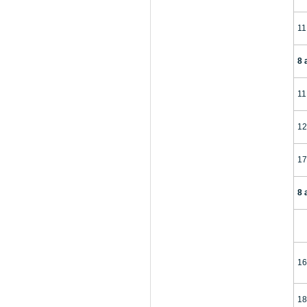
11
8 
11
12
17
8 
16
18