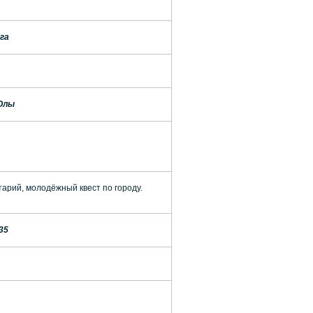
га
-Олы
арий, молодёжный квест по городу.
35