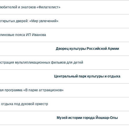
любителей и знатоков «Филателист»
открытых дверей: «Мир увлечений»
линовые пояса ИП Иванова
Дворец культуры Российской Армии
страция мультипликационных фильмов для детей
Центральный парк культуры и отдыха
ая программа «В парке аттракционов»
 отдыха под духовой оркестр
Музей истории города Йошкар-Олы