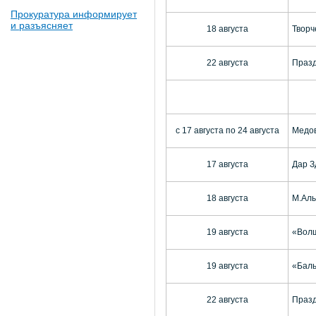
Прокуратура информирует
и разъясняет
18 августа
Творч
22 августа
Празд
с 17 августа по 24 августа
Медов
17 августа
Дар З
18 августа
М.Алы
19 августа
«Волш
19 августа
«Бал
22 августа
Празд