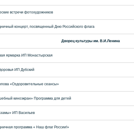
еские встречи фотохудожников
ничный концерт, посвященный Дню Российского флага
Дворец культуры им. В.И.Ленина
ая ярмарка ИП Монастырская
доровья ИП Дубский
пова «Оздоровительные сеансы»
ебный киноэкран» Программа для детей
ьзамы» ИП Васильев
ничная программа « Наш флаг России!»