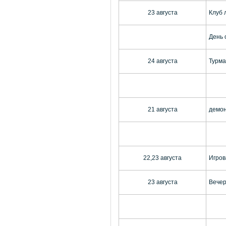
23 августа
Клуб 
День 
24 августа
Турма
21 августа
демон
22,23 августа
Игров
23 августа
Вечер