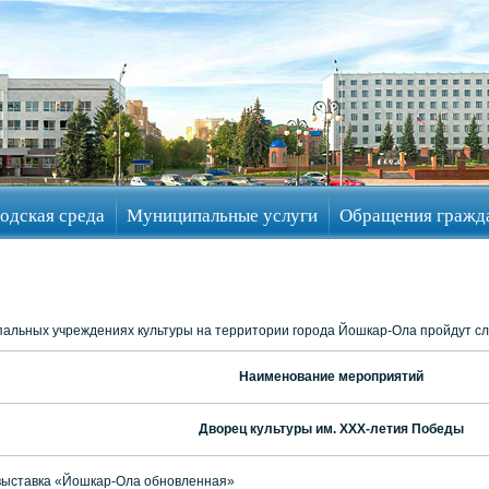
одская среда
Муниципальные услуги
Обращения гражд
пальных учреждениях культуры на территории города Йошкар-Ола пройдут 
Наименование мероприятий
Дворец культуры им. ХХХ-летия Победы
ыставка «Йошкар-Ола обновленная»