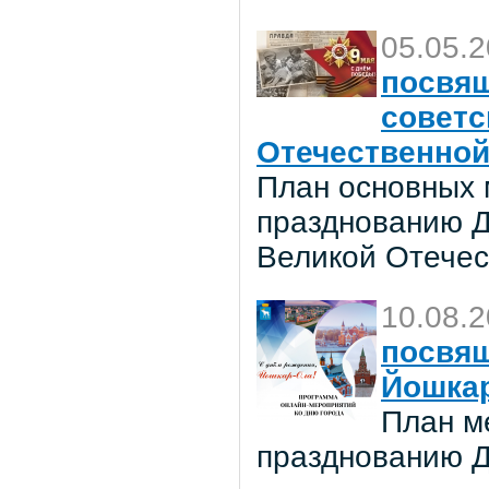
05.05.
посвя
советс
Отечественной
План основных 
празднованию Д
Великой Отечес
10.08.
посвя
Йошка
План м
празднованию Д