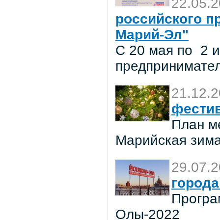
22.05.
российского п
Марий-Эл"
С 20 мая по 2 
предпринимател
21.12.
фестив
План м
Марийская зима
29.07.
города
Програ
Олы-2022