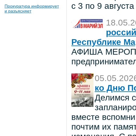
с 3 по 9 августа
Прокуратура информирует
и разъясняет
18.05.
россий
Республике Ма
АФИША МЕРОПР
предпринимател
05.05.202
ко Дню П
Делимся с
запланиро
вместе вспомни
почтим их памя