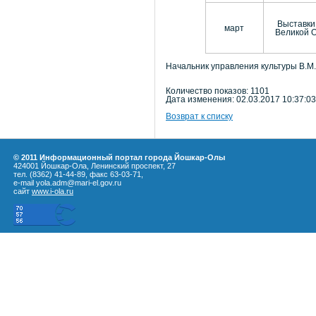
Выставки
март
Великой О
Начальник управления культуры В.М
Количество показов: 1101
Дата изменения: 02.03.2017 10:37:03
Возврат к списку
© 2011 Информационный портал города Йошкар-Олы
424001 Йошкар-Ола, Ленинский проспект, 27
тел. (8362) 41-44-89, факс 63-03-71,
e-mail yola.adm@mari-el.gov.ru
сайт
www.i-ola.ru