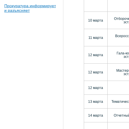
Прокуратура информирует
и разъясняет
Отборочн
10 марта
эст
Всеросс
11 марта
Гала-к
12 марта
эст
Мастер
12 марта
эст
12 марта
13 марта
Тематичес
14 марта
Отчетный