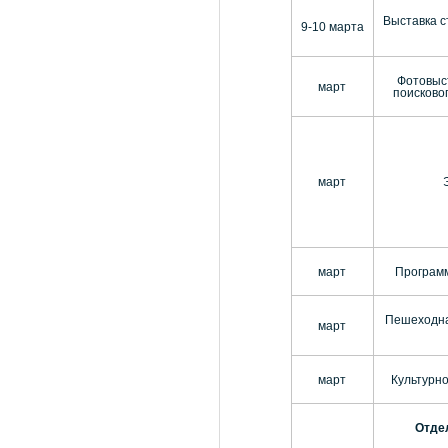
Выставка с
9-10 марта
Фотовыст
март
поисково
март
март
Програм
Пешеходная
март
март
Культурн
Отдел