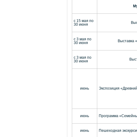
М
с 15 мая по
Выс
30 июня
с 3 мая по
Выставка 
30 июня
с 3 мая по
Выс
30 июня
июнь
Экспозиция «Древни
июнь
Программа «Семейны
июнь
Пешеходная экскурсия