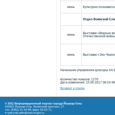
июнь
Культурно-познавате
Отдел Воинской Слав
Выставки «Верные во
июнь
Отечественной войны
июнь
Выставка «Эхо Черн
Начальник управления культуры п/п 
Количество показов: 1270
Дата изменения: 15.06.2017 08:24:49
Возврат к списку
© 2011 Информационный портал города Йошкар-Олы
424001 Йошкар-Ола, Ленинский проспект, 27
тел. (8362) 41-44-89, факс 63-03-71,
e-mail yola.adm@mari-el.gov.ru