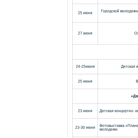
Городской молодежн
25 июня
27 июня
О
24-25июня
Детская 
25 июня
В
«Дв
23 июня
Детская концертно- и
Фотовыставка «Плане
23-30 июня
молодежи.