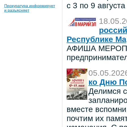
с 3 по 9 августа
Прокуратура информирует
и разъясняет
18.05.
россий
Республике Ма
АФИША МЕРОПР
предпринимател
05.05.202
ко Дню П
Делимся с
запланиро
вместе вспомни
почтим их памя