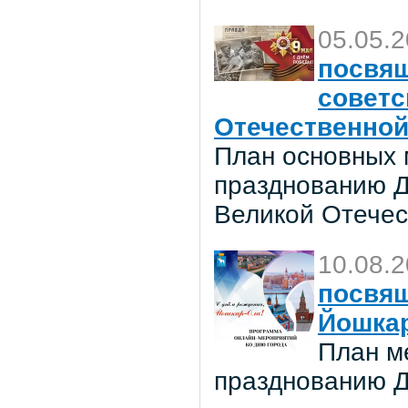
05.05.
посвя
советс
Отечественной
План основных 
празднованию Д
Великой Отечес
10.08.
посвя
Йошка
План м
празднованию Д