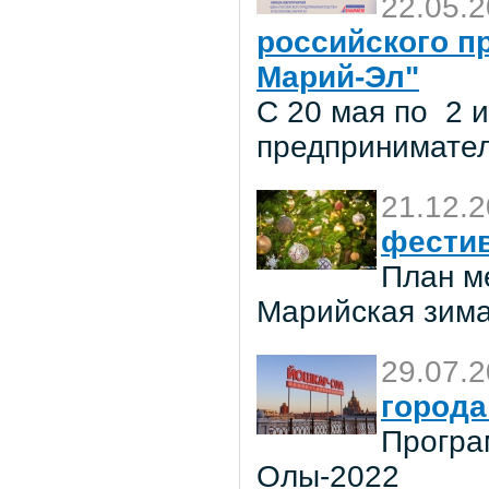
22.05.
российского п
Марий-Эл"
С 20 мая по 2 
предпринимател
21.12.
фестив
План м
Марийская зима
29.07.
города
Програ
Олы-2022