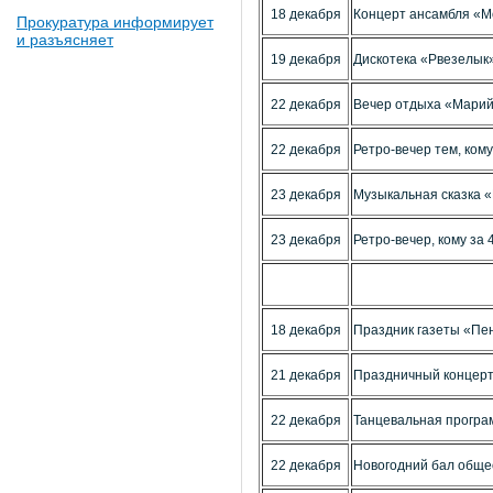
18 декабря
Концерт ансамбля «М
Прокуратура информирует
и разъясняет
19 декабря
Дискотека «Рвезелык
22 декабря
Вечер отдыха «Марий
22 декабря
Ретро-вечер тем, ком
23 декабря
Музыкальная сказка 
23 декабря
Ретро-вечер, кому за 
18 декабря
Праздник газеты «Пе
21 декабря
Праздничный концер
22 декабря
Танцевальная програ
22 декабря
Новогодний бал обще