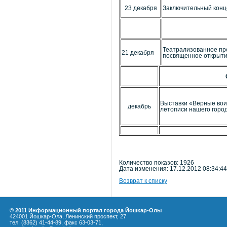
23 декабря
Заключительный конц
Театрализованное пре
21 декабря
посвященное открыти
Выставки «Верные вои
декабрь
летописи нашего горо
Количество показов: 1926
Дата изменения: 17.12.2012 08:34:44
Возврат к списку
© 2011 Информационный портал города Йошкар-Олы
424001 Йошкар-Ола, Ленинский проспект, 27
тел. (8362) 41-44-89, факс 63-03-71,