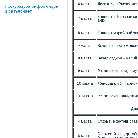
6 марта
Дискотека «Рвезелык»
Прокуратура информирует
и разъясняет
Концерт «Поговори с
7 марта
дню
8 марта
Концерт марийской э
8марта
Вечер отдыха «Женск
9 марта
Вечер отдыха «Марий
9 марта
Ретро-вечер тем, кому
10 марта
Женский клуб «Гармон
10 марта
Ретро-вечер, кому за 
Дво
4 марта
Открытие фотовыставк
Городской концерт «О
6 марта
Международному женс