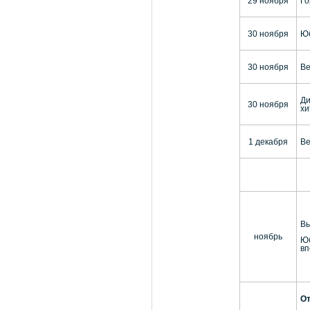
29 ноября
Го
30 ноября
Юб
30 ноября
Ве
Ди
30 ноября
хи
1 декабря
Ве
Вы
ноябрь
Юб
вп
От