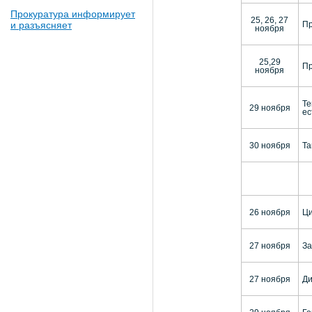
Прокуратура информирует
25, 26, 27
и разъясняет
Пр
ноября
25,29
Пр
ноября
Те
29 ноября
ес
30 ноября
Та
26 ноября
Ци
27 ноября
За
27 ноября
Ди