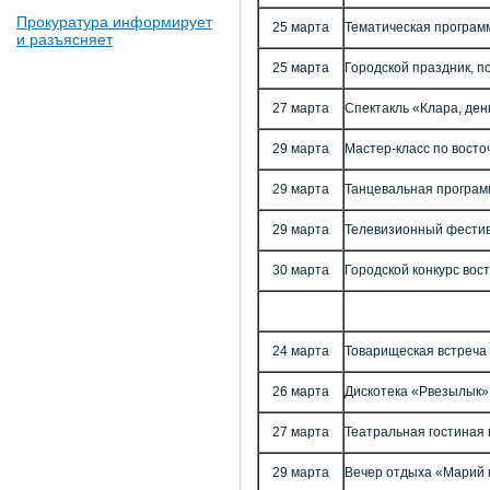
Прокуратура информирует
25 марта
Тематическая программ
и разъясняет
25 марта
Городской праздник, 
27 марта
Спектакль «Клара, ден
29 марта
Мастер-класс по вост
29 марта
Танцевальная програм
29 марта
Телевизионный фести
30 марта
Городской конкурс вос
24 марта
Товарищеская встреча
26 марта
Дискотека «Рвезылык»
27 марта
Театральная гостиная 
29 марта
Вечер отдыха «Марий 