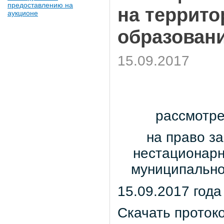
предоставлению на
на террит
аукционе
образован
15.09.2017
рассмотре
на право з
нестационарн
муниципально
15.09.2017 года
Скачать протоко