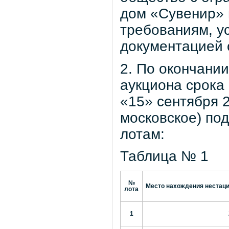
дом «Сувенир» 
требованиям, у
документацией 
2. По окончани
аукциона срока 
«15» сентября 2
московское) по
лотам:
Таблица № 1
№
Место нахождения нестаци
лота
1