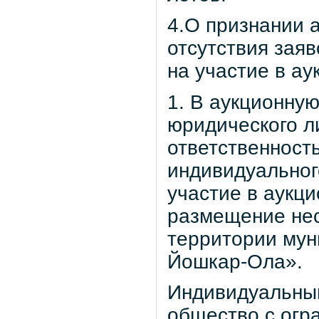
4.О признании 
отсутствия заяв
на участие в ау
1. В аукционную
юридического л
ответственност
индивидуальног
участие в аукци
размещение нес
территории мун
Йошкар-Ола».
Индивидуальный
общество с огр