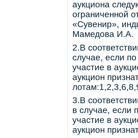
аукциона следу
ограниченной о
«Сувенир», инд
Мамедова И.А.
2.В соответстви
случае, если по
участие в аукци
аукцион призна
лотам:1,2,3,6,8,
3.В соответстви
в случае, если 
участие в аукци
аукцион признат