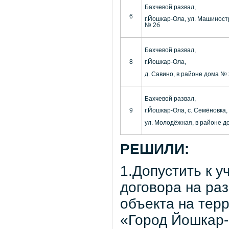
Бахчевой развал,
6
г.Йошкар-Ола, ул. Машиност
№ 2б
Бахчевой развал,
8
г.Йошкар-Ола,
д. Савино, в районе дома № 
Бахчевой развал,
9
г.Йошкар-Ола, с. Семёновка,
ул. Молодёжная, в районе д
РЕШИЛИ:
1.Допустить к у
договора на ра
объекта на тер
«Город Йошкар-