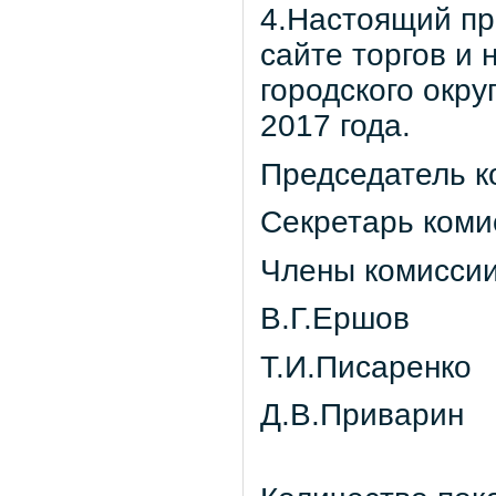
4.Настоящий пр
сайте торгов и
городского окр
2017 года.
Председатель к
Секретарь коми
Члены комисси
В.Г.Ершов
Т.И.Писаренко
Д.В.Приварин