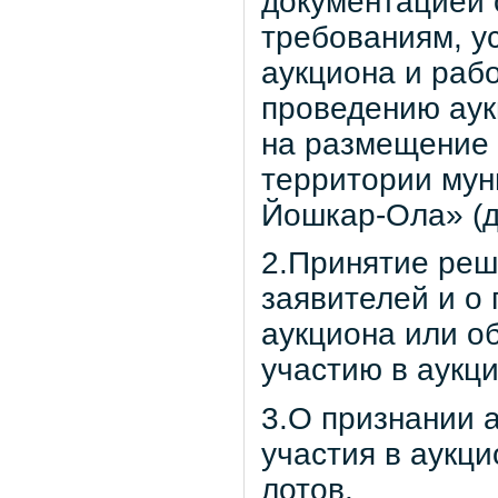
документацией 
требованиям, у
аукциона и раб
проведению аук
на размещение 
территории мун
Йошкар-Ола» (д
2.Принятие реш
заявителей и о
аукциона или об
участию в аукци
3.О признании 
участия в аукци
лотов.