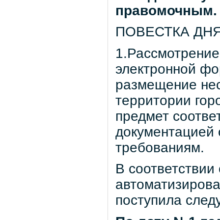
правомочным.
ПОВЕСТКА ДНЯ
1.Рассмотрение 
электронной фо
размещение нес
территории гор
предмет соотве
документацией 
требованиям.
В соответствии
автоматизирова
поступила сле