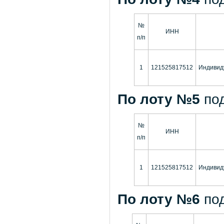
№
ИНН
п/п
1
121525817512
Индивид
По лоту №5
по
№
ИНН
п/п
1
121525817512
Индивид
По лоту №6
по