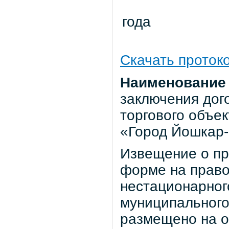
г
г
Скачать проток
Наименование 
заключения дог
торгового объек
«Город Йошкар
Извещение о пр
форме на право
нестационарног
муниципального
размещено на оф