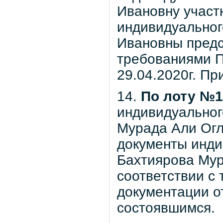
Ивановну участ
индивидуально
Ивановны предс
требованиями П
29.04.2020г. Пр
14.
По лоту №1
индивидуальног
Мурада Али Огл
документы инди
Бахтиярова Мур
соответствии с
документации от
состоявшимся.