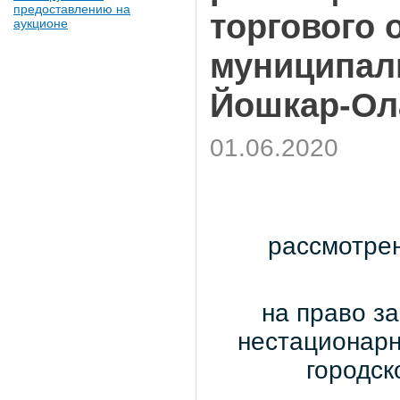
предоставлению на
торгового 
аукционе
муниципал
Йошкар-Ол
01.06.2020
рассмотрен
на право з
нестационарн
городск