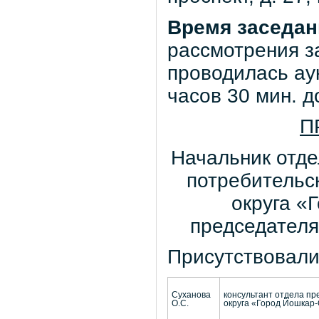
Время заседан
рассмотрения з
проводилась аук
часов 30 мин. д
П
Начальник отде
потребительс
округа «
председателя
Присутствовали
Суханова
консультант отдела пр
О.С.
округа «Город Йошкар-