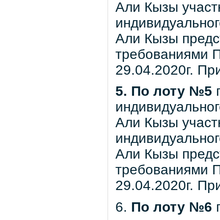
Али Кызы участ
индивидуальног
Али Кызы предс
требованиями П
29.04.2020г. Пр
5. По лоту №5
п
индивидуальног
Али Кызы участ
индивидуальног
Али Кызы предс
требованиями П
29.04.2020г. Пр
6.
По лоту №6
п