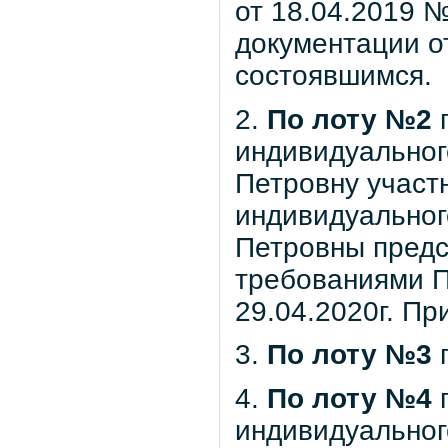
от 18.04.2019 
документации от
состоявшимся.
2.
По лоту №2
п
индивидуальног
Петровну участн
индивидуально
Петровны предс
требованиями П
29.04.2020г. Пр
3.
По лоту №3
п
4.
По лоту №4
п
индивидуальног