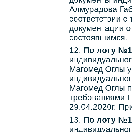
Алмурадова Габ
соответствии с
документации от
состоявшимся.
12.
По лоту №1
индивидуально
Магомед Оглы у
индивидуально
Магомед Оглы п
требованиями П
29.04.2020г. Пр
13.
По лоту №1
индивидуальног