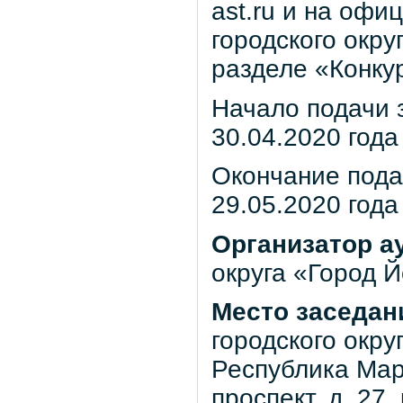
ast.ru и на оф
городского окру
разделе «Конкур
Начало подачи з
30.04.2020 года
Окончание подач
29.05.2020 года
Организатор а
округа «Город 
Место заседан
городского окр
Республика Мар
проспект, д. 27,