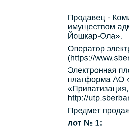
Продавец - Ком
имуществом адм
Йошкар-Ола».
Оператор элект
(https://www.sber
Электронная пл
платформа АО «
«Приватизация,
http://utp.sberba
Предмет продаж
лот № 1: