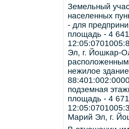
Земельный участ
населенных пун
- для предприн
площадь - 4 641
12:05:0701005:
Эл, г. Йошкар-Ол
расположенным 
нежилое здание
88:401:002:0000
подземная этажн
площадь - 4 671
12:05:0701005:
Марий Эл, г. Йо