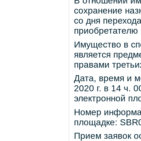
В отношении им
сохранение наз
со дня перехода
приобретателю 
Имущество в спо
является предм
правами третьи
Дата, время и 
2020 г. в 14 ч. 
электронной пл
Номер информа
площадке: SBR
Прием заявок ос