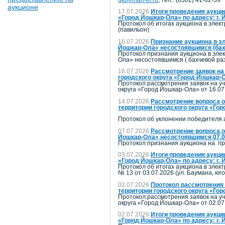
аукционе
17.07.2026
Итоги проведения аукци
«Город Йошкар-Ола» по адресу: г. Й
Протокол об итогах аукциона в элек
(павильон)
16.07.2026
Признание аукциона в э
Йошкар-Ола» несостоявшимся (бах
Протокол признания аукциона в эле
Ола» несостоявшимся ( бахчевой ра
16.07.2026
Рассмотрение заявок на
городского округа «Город Йошкар-
Протокол рассмотрения заявок на уч
округа «Город Йошкар-Ола» от 16.07
14.07.2026
Рассмотрение вопроса о
территории городского округа «Го
Протокол об уклонении победителя 
07.07.2026
Рассмотрение вопроса о
Йошкар-Ола» несостоявшимся 07.07
Протокол признания аукциона на пр
03.07.2026
Итоги проведения аукци
«Город Йошкар-Ола» по адресу: г. Й
Протокол об итогах аукциона в элек
№ 13 от 03.07.2026 (ул. Баумана, юго
02.07.2026
Протокол рассмотрения 
территории городского округа «Гор
Протокол рассмотрения заявок на уч
округа «Город Йошкар-Ола» от 02.07
02.07.2026
Итоги проведения аукци
«Город Йошкар-Ола» по адресу: г. 