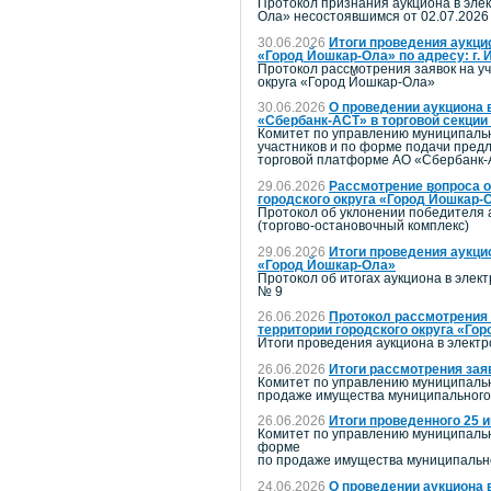
Протокол признания аукциона в эле
Ола» несостоявшимся от 02.07.2026
30.06.2026
Итоги проведения аукци
«Город Йошкар-Ола» по адресу: г. 
Протокол рассмотрения заявок на уч
округа «Город Йошкар-Ола»
30.06.2026
О проведении аукциона 
«Сбербанк-АСТ» в торговой секции
Комитет по управлению муниципальн
участников и по форме подачи пред
торговой платформе АО «Сбербанк-А
29.06.2026
Рассмотрение вопроса о
городского округа «Город Йошкар-
Протокол об уклонении победителя 
(торгово-остановочный комплекс)
29.06.2026
Итоги проведения аукци
«Город Йошкар-Ола»
Протокол об итогах аукциона в элек
№ 9
26.06.2026
Протокол рассмотрения 
территории городского округа «Го
Итоги проведения аукциона в элект
26.06.2026
Итоги рассмотрения зая
Комитет по управлению муниципальн
продаже имущества муниципального 
26.06.2026
Итоги проведенного 25 
Комитет по управлению муниципальн
форме
по продаже имущества муниципально
24.06.2026
О проведении аукциона 