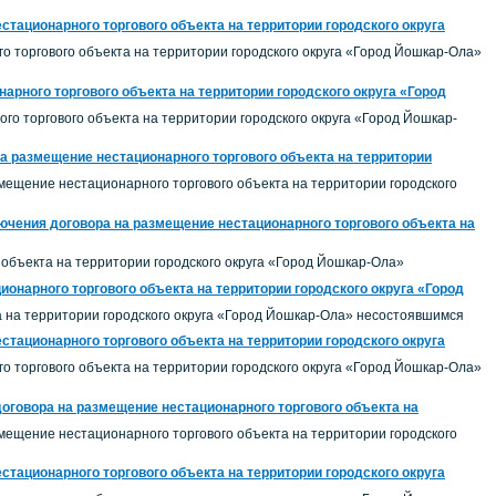
стационарного торгового объекта на территории городского округа
о торгового объекта на территории городского округа «Город Йошкар-Ола»
арного торгового объекта на территории городского округа «Город
о торгового объекта на территории городского округа «Город Йошкар-
на размещение нестационарного торгового объекта на территории
змещение нестационарного торгового объекта на территории городского
ючения договора на размещение нестационарного торгового объекта на
объекта на территории городского округа «Город Йошкар-Ола»
онарного торгового объекта на территории городского округа «Город
 на территории городского округа «Город Йошкар-Ола» несостоявшимся
стационарного торгового объекта на территории городского округа
о торгового объекта на территории городского округа «Город Йошкар-Ола»
договора на размещение нестационарного торгового объекта на
змещение нестационарного торгового объекта на территории городского
стационарного торгового объекта на территории городского округа