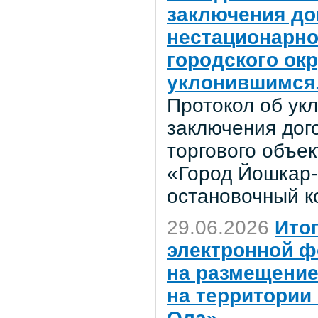
заключения до
нестационарно
городского ок
уклонившимся
Протокол об ук
заключения дог
торгового объек
«Город Йошкар-
остановочный к
29.06.2026
Ито
электронной ф
на размещение
на территории