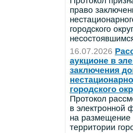
Протокол призн
право заключен
нестационарног
городского окр
несостоявшимся
16.07.2026
Расс
аукционе в эл
заключения до
нестационарно
городского ок
Протокол рассм
в электронной 
на размещение 
территории гор