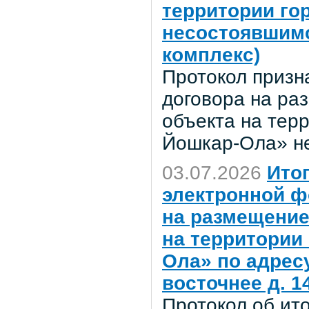
территории го
несостоявшимс
комплекс)
Протокол призн
договора на ра
объекта на терр
Йошкар-Ола» н
03.07.2026
Ито
электронной ф
на размещение
на территории
Ола» по адресу
восточнее д. 14
Протокол об ит