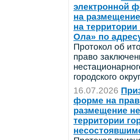
электронной ф
на размещение
на территории
Ола» по адресу
Протокол об ит
право заключен
нестационарног
городского окр
16.07.2026
При
форме на прав
размещение не
территории го
несостоявшимс