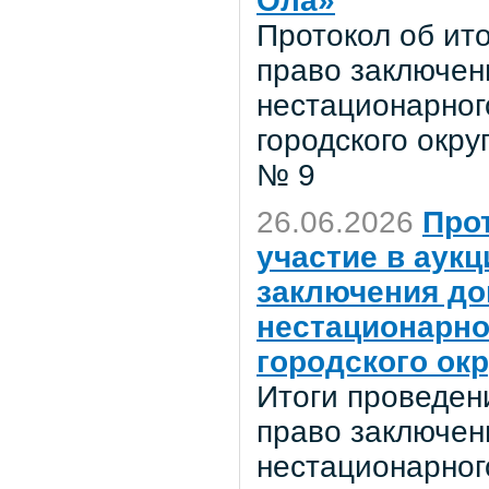
Ола»
Протокол об ит
право заключен
нестационарног
городского окр
№ 9
26.06.2026
Про
участие в аук
заключения до
нестационарно
городского ок
Итоги проведен
право заключен
нестационарног