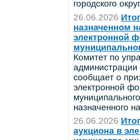
городского окр
26.06.2026
Ито
назначенном на
электронной ф
муниципальног
Комитет по уп
администрации 
сообщает о при
электронной фо
муниципального
назначенного на
26.06.2026
Итог
аукциона в эл