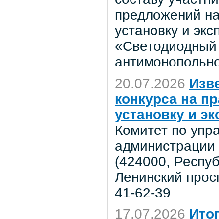
предложений на
установку и эк
«Светодиодный 
антимонопольно
20.07.2026
Изв
конкурса на п
установку и э
Комитет по уп
администрации 
(424000, Респу
Ленинский просп
41-62-39
17.07.2026
Ито