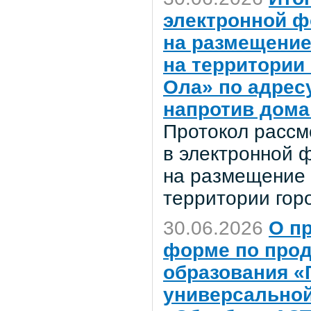
электронной ф
на размещение
на территории
Ола» по адресу
напротив дома
Протокол рассм
в электронной 
на размещение 
территории гор
30.06.2026
О п
форме по про
образования «
универсальной