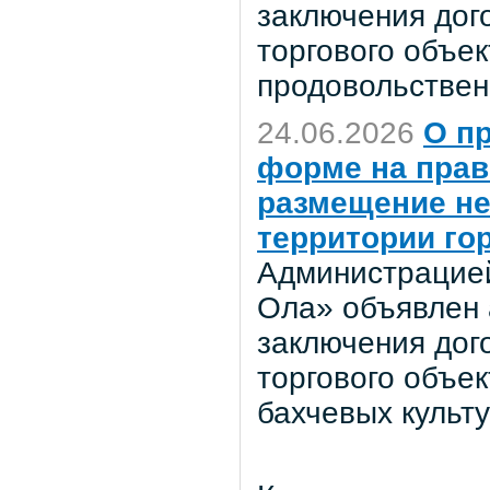
заключения дог
торгового объе
продовольствен
24.06.2026
О п
форме на прав
размещение не
территории го
Администрацией
Ола» объявлен 
заключения дог
торгового объе
бахчевых культ