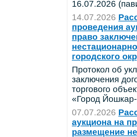
16.07.2026 (пав
14.07.2026
Рас
проведения ау
право заключе
нестационарно
городского ок
Протокол об ук
заключения дог
торгового объек
«Город Йошкар
07.07.2026
Рас
аукциона на п
размещение не