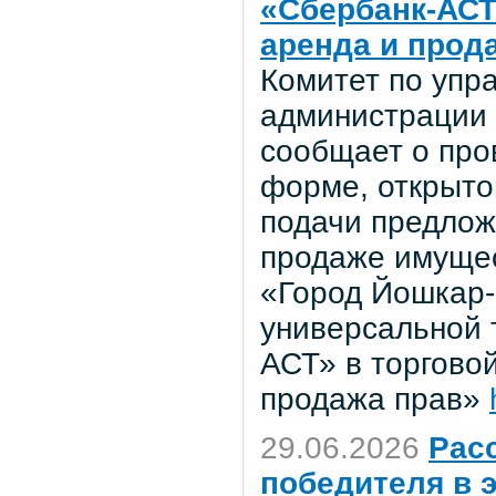
«Сбербанк-АСТ
аренда и прод
Комитет по уп
администрации 
сообщает о про
форме, открыто
подачи предложе
продаже имущес
«Город Йошкар-
универсальной 
АСТ» в торгово
продажа прав»
29.06.2026
Рас
победителя в 