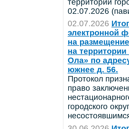
территории гор
02.07.2026 (пав
02.07.2026
Ито
электронной ф
на размещение
на территории
Ола» по адресу
южнее д. 56.
Протокол призн
право заключен
нестационарног
городского окр
несостоявшимся
30.06.2026
Ито