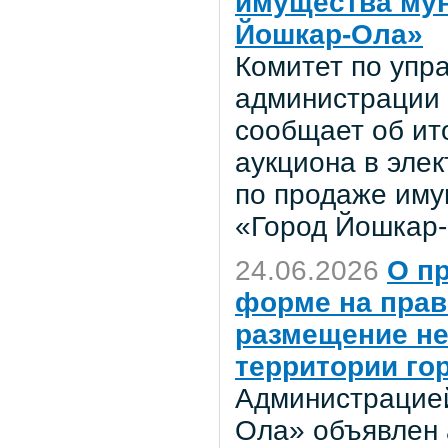
имущества мун
Йошкар-Ола»
Комитет по уп
администрации 
сообщает об ит
аукциона в эле
по продаже иму
«Город Йошкар-
24.06.2026
О п
форме на прав
размещение не
территории го
Администрацией
Ола» объявлен 