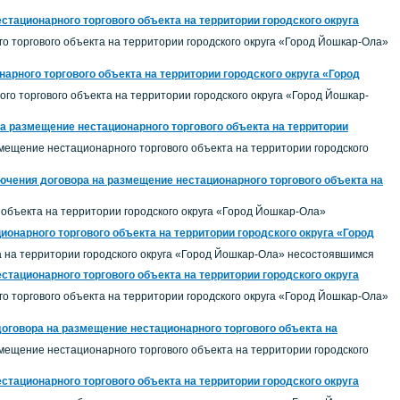
стационарного торгового объекта на территории городского округа
о торгового объекта на территории городского округа «Город Йошкар-Ола»
арного торгового объекта на территории городского округа «Город
о торгового объекта на территории городского округа «Город Йошкар-
на размещение нестационарного торгового объекта на территории
змещение нестационарного торгового объекта на территории городского
ючения договора на размещение нестационарного торгового объекта на
объекта на территории городского округа «Город Йошкар-Ола»
онарного торгового объекта на территории городского округа «Город
 на территории городского округа «Город Йошкар-Ола» несостоявшимся
стационарного торгового объекта на территории городского округа
о торгового объекта на территории городского округа «Город Йошкар-Ола»
договора на размещение нестационарного торгового объекта на
змещение нестационарного торгового объекта на территории городского
стационарного торгового объекта на территории городского округа