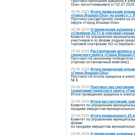
Протокол признания аукциона в эле
Ола» несостоявшимся от 02.07.2026
30.06.2026
Итоги проведения аукци
«Город Йошкар-Ола» по адресу: г. 
Протокол рассмотрения заявок на уч
округа «Город Йошкар-Ола»
30.06.2026
О проведении аукциона 
«Сбербанк-АСТ» в торговой секции
Комитет по управлению муниципальн
участников и по форме подачи пред
торговой платформе АО «Сбербанк-А
29.06.2026
Рассмотрение вопроса о
городского округа «Город Йошкар-
Протокол об уклонении победителя 
(торгово-остановочный комплекс)
29.06.2026
Итоги проведения аукци
«Город Йошкар-Ола»
Протокол об итогах аукциона в элек
№ 9
26.06.2026
Протокол рассмотрения 
территории городского округа «Го
Итоги проведения аукциона в элект
26.06.2026
Итоги рассмотрения зая
Комитет по управлению муниципальн
продаже имущества муниципального 
26.06.2026
Итоги проведенного 25 
Комитет по управлению муниципальн
форме
по продаже имущества муниципально
24.06.2026
О проведении аукциона 