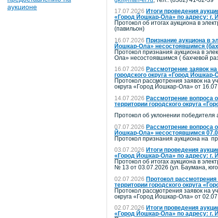
аукционе
17.07.2026
Итоги проведения аукци
«Город Йошкар-Ола» по адресу: г. Й
Протокол об итогах аукциона в элек
(павильон)
16.07.2026
Признание аукциона в э
Йошкар-Ола» несостоявшимся (бах
Протокол признания аукциона в эле
Ола» несостоявшимся ( бахчевой ра
16.07.2026
Рассмотрение заявок на
городского округа «Город Йошкар-
Протокол рассмотрения заявок на уч
округа «Город Йошкар-Ола» от 16.07
14.07.2026
Рассмотрение вопроса о
территории городского округа «Го
Протокол об уклонении победителя 
07.07.2026
Рассмотрение вопроса о
Йошкар-Ола» несостоявшимся 07.07
Протокол признания аукциона на пр
03.07.2026
Итоги проведения аукци
«Город Йошкар-Ола» по адресу: г. Й
Протокол об итогах аукциона в элек
№ 13 от 03.07.2026 (ул. Баумана, юго
02.07.2026
Протокол рассмотрения 
территории городского округа «Гор
Протокол рассмотрения заявок на уч
округа «Город Йошкар-Ола» от 02.07
02.07.2026
Итоги проведения аукци
«Город Йошкар-Ола» по адресу: г. 