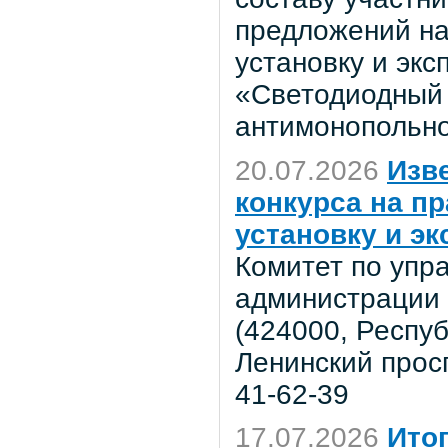
предложений на
установку и эк
«Светодиодный 
антимонопольно
20.07.2026
Изв
конкурса на п
установку и э
Комитет по уп
администрации 
(424000, Респу
Ленинский просп
41-62-39
17.07.2026
Ито