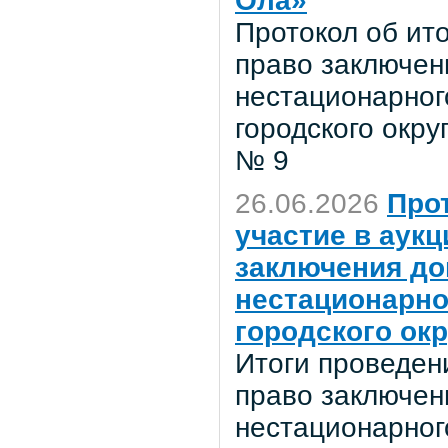
Ола»
Протокол об ит
право заключен
нестационарног
городского окр
№ 9
26.06.2026
Про
участие в аук
заключения до
нестационарно
городского ок
Итоги проведен
право заключен
нестационарног