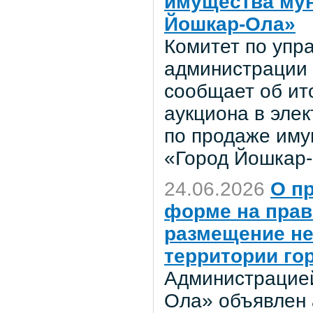
имущества мун
Йошкар-Ола»
Комитет по уп
администрации 
сообщает об ит
аукциона в эле
по продаже иму
«Город Йошкар-
24.06.2026
О п
форме на прав
размещение не
территории го
Администрацией
Ола» объявлен 