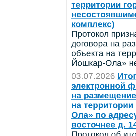
территории го
несостоявшимс
комплекс)
Протокол призн
договора на ра
объекта на терр
Йошкар-Ола» н
03.07.2026
Ито
электронной ф
на размещение
на территории
Ола» по адресу
восточнее д. 14
Протокол об ит