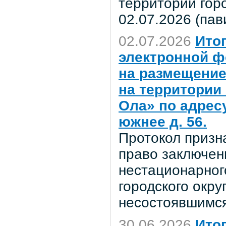
территории гор
02.07.2026 (пав
02.07.2026
Ито
электронной ф
на размещение
на территории
Ола» по адресу
южнее д. 56.
Протокол призн
право заключен
нестационарног
городского окр
несостоявшимся
30.06.2026
Ито