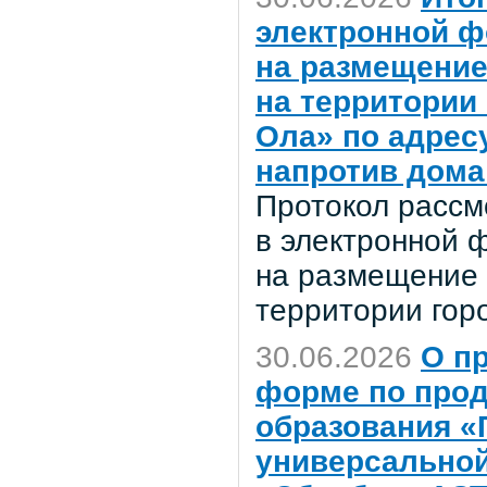
электронной ф
на размещение
на территории
Ола» по адресу
напротив дома
Протокол рассм
в электронной 
на размещение 
территории гор
30.06.2026
О п
форме по про
образования «
универсальной