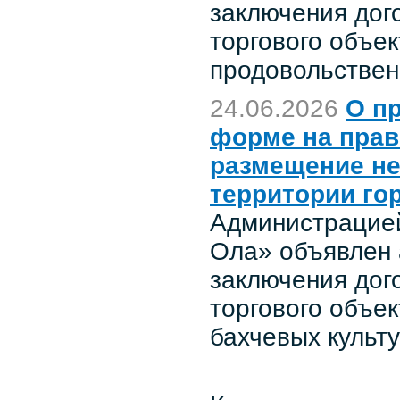
заключения дог
торгового объе
продовольствен
24.06.2026
О п
форме на прав
размещение не
территории го
Администрацией
Ола» объявлен 
заключения дог
торгового объе
бахчевых культ