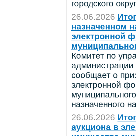
городского окр
26.06.2026
Ито
назначенном на
электронной ф
муниципальног
Комитет по уп
администрации 
сообщает о при
электронной фо
муниципального
назначенного на
26.06.2026
Итог
аукциона в эл