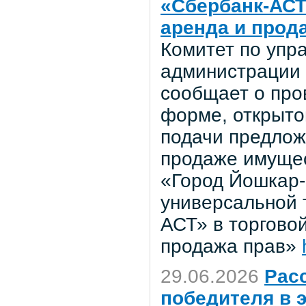
«Сбербанк-АСТ
аренда и прод
Комитет по уп
администрации 
сообщает о про
форме, открыто
подачи предложе
продаже имущес
«Город Йошкар-
универсальной 
АСТ» в торгово
продажа прав»
29.06.2026
Рас
победителя в 