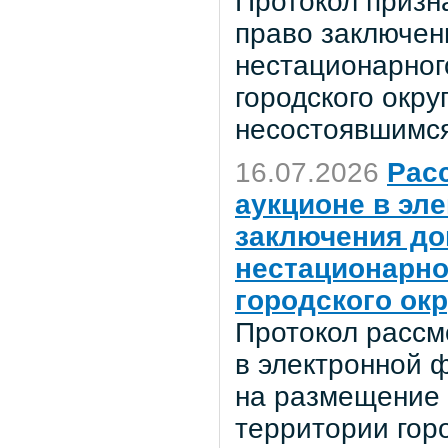
Протокол призн
право заключен
нестационарног
городского окр
несостоявшимся
16.07.2026
Расс
аукционе в эл
заключения до
нестационарно
городского ок
Протокол рассм
в электронной 
на размещение 
территории гор