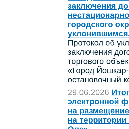
заключения до
нестационарно
городского ок
уклонившимся
Протокол об ук
заключения дог
торгового объек
«Город Йошкар-
остановочный к
29.06.2026
Ито
электронной ф
на размещение
на территории