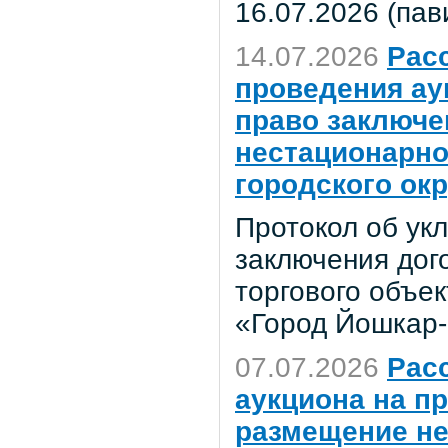
16.07.2026 (пав
14.07.2026
Рас
проведения ау
право заключе
нестационарно
городского ок
Протокол об ук
заключения дог
торгового объек
«Город Йошкар
07.07.2026
Рас
аукциона на п
размещение не