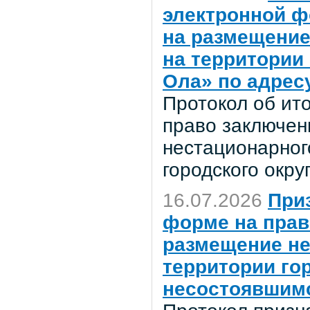
электронной ф
на размещение
на территории
Ола» по адресу
Протокол об ит
право заключен
нестационарног
городского окр
16.07.2026
При
форме на прав
размещение не
территории го
несостоявшимс