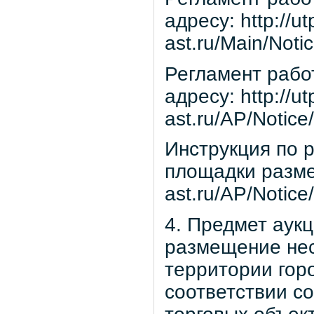
адресу: http://u
ast.ru/Main/Noti
Регламент рабо
адресу: http://u
ast.ru/AP/Notice/
Инструкция по р
площадки размещ
ast.ru/AP/Notice/
4. Предмет аук
размещение нес
территории гор
соответствии с