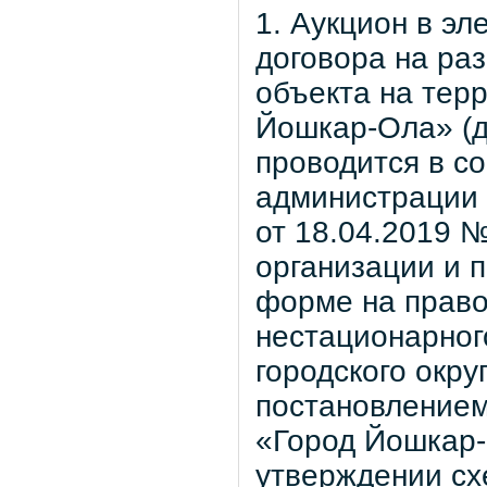
1. Аукцион в э
договора на ра
объекта на терр
Йошкар-Ола» (д
проводится в с
администрации 
от 18.04.2019 
организации и 
форме на право
нестационарног
городского окр
постановлением
«Город Йошкар-
утверждении с