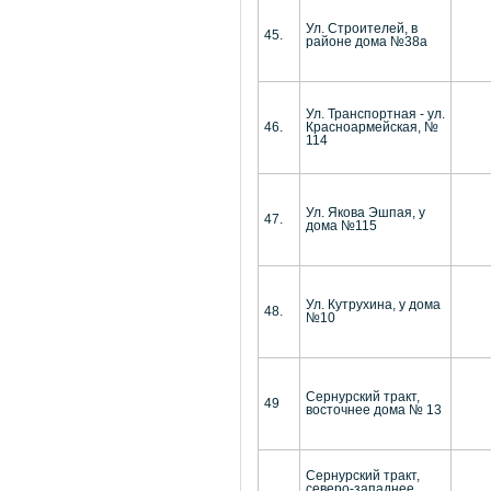
Ул. Строителей, в
45.
районе дома №38а
Ул. Транспортная - ул.
46.
Красноармейская, №
114
Ул. Якова Эшпая, у
47.
дома №115
Ул. Кутрухина, у дома
48.
№10
Сернурский тракт,
49
восточнее дома № 13
Сернурский тракт,
северо-западнее