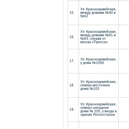
Ул. Красноармейская,
15.
между домами №40 и
№42
Ул. Красноармейская,
между домами №91 и
16.
№93, справа от
киоска «Пресса»
Ул. Красноармейская,
17.
у дома №100б
Ул. Красноармейская,
18.
северо-восточнее
дома №103
Ул. Красноармейская,
северо-западнее
19.
дома № 105, у входа в
здание Росгосстраха