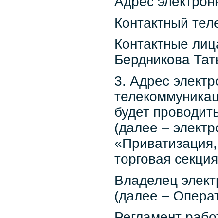
Адрес электронн
Контактный теле
Контактные лиц
Бердникова Тат
3. Адрес элект
телекоммуникац
будет проводитьс
(далее – электр
«Приватизация,
торговая секция
Владелец элект
(далее – Операт
Регламент рабо