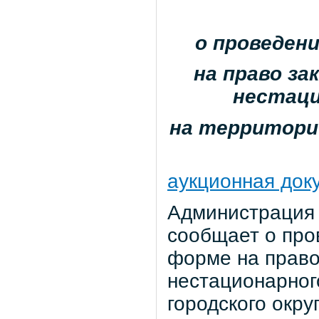
о проведен
на право за
нестаци
на территории
аукционная док
Администрация 
сообщает о про
форме на право
нестационарног
городского окр