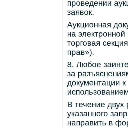
проведении аук
заявок.
Аукционная док
на электронной п
торговая секци
прав»).
8. Любое заинт
за разъяснения
документации к 
использованием
В течение двух 
указанного запр
направить в фо