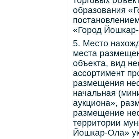
торговых объек
образования «Г
постановлением
«Город Йошкар-
5. Место нахож
места размещен
объекта, вид не
ассортимент пр
размещения нес
начальная (мин
аукциона», разм
размещение нес
территории мун
Йошкар-Ола» ук