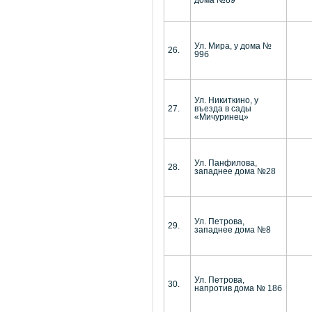
дома №89
Ул. Мира, у дома №
26.
99б
Ул. Никиткино, у
27.
въезда в сады
«Мичуринец»
Ул. Панфилова,
28.
западнее дома №28
Ул. Петрова,
29.
западнее дома №8
Ул. Петрова,
30.
напротив дома № 18б