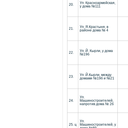
Ул. Красноармейская,
20.
у дома №111
Ул. Я.Крастыня, в
21.
районе дома № 4
Ул. Й. Кырли, у дома
22.
№19б
Ул. Й.Кырли, между
23.
домами №19б и №21
Ул.
24.
Машиностроителей,
напротив дома № 2б
Ул.
25. ц
Машиностроителей, у