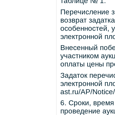
таблице № 1.
Перечисление з
возврат задатк
особенностей, 
электронной пл
Внесенный побе
участником аукц
оплаты цены пр
Задаток перечи
электронной пло
ast.ru/AP/Notice
6. Сроки, время
проведение аук