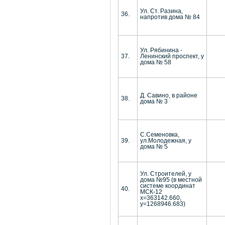
Ул. Ст. Разина,
36.
напротив дома № 84
Ул. Рябинина -
37.
Ленинский проспект, у
дома № 58
Д. Савино, в районе
38.
дома № 3
С.Семеновка,
39.
ул.Молодежная, у
дома № 5
Ул. Строителей, у
дома №95 (в местной
системе координат
40.
МСК-12
х=363142.660,
у=1268946.683)