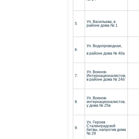
Ул. Васильева, в
5.
районе дома № 1
Ул. Водопроводная,
6.
в районе дома № 40а
Ул. Воинов-
7.
Интернационалистов,
в районе дома № 24б
Ул. Воинов-
8.
интернационалистов,
у дома № 25в
Ул. Героев
Сталинградской
9.
битвы, напротив дома
№ 29