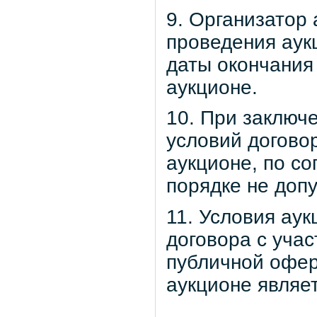
9. Организатор 
проведения аукц
даты окончания 
аукционе.
10. При заключ
условий догово
аукционе, по с
порядке не допу
11. Условия аук
договора с уча
публичной оферт
аукционе являе