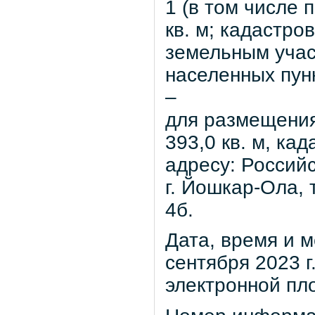
1 (в том числе 
кв. м; кадастро
земельным учас
населенных пун
–
для размещения
393,0 кв. м, ка
адресу: Россий
г. Йошкар-Ола, 
4б.
Дата, время и 
сентября 2023 г.
электронной пл