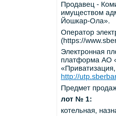
Продавец - Ком
имуществом адм
Йошкар-Ола».
Оператор элект
(https://www.sber
Электронная пл
платформа АО «
«Приватизация,
http://utp.sberba
Предмет продаж
лот № 1:
котельная, назн