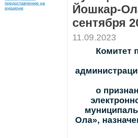
предоставлению на
Йошкар-Ола
аукционе
сентября 2
11.09.2023
Комитет 
администрации
о призна
электронн
муниципаль
Ола», назначен