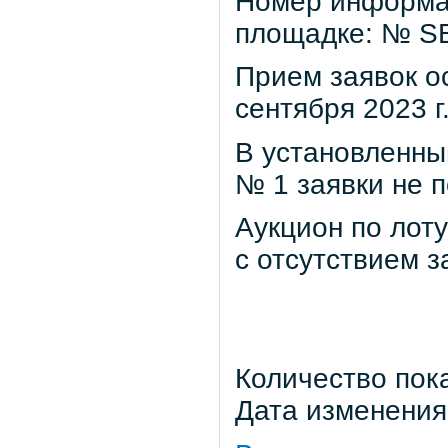
Номер информа
площадке: № S
Прием заявок ос
сентября 2023 г
В установленный
№ 1 заявки не п
Аукцион по лот
с отсутствием з
Количество пок
Дата изменения: