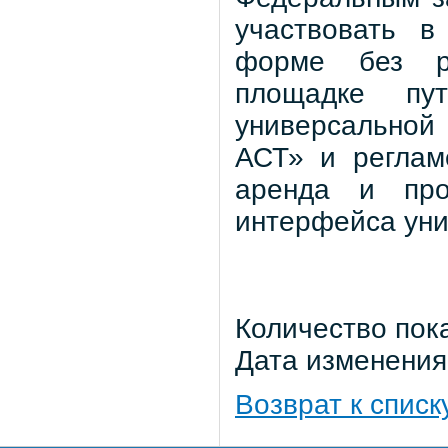
участвовать в
форме без ре
площадке пу
универсальной
АСТ» и реглам
аренда и про
интерфейса уни
Количество пок
Дата изменения:
Возврат к списк