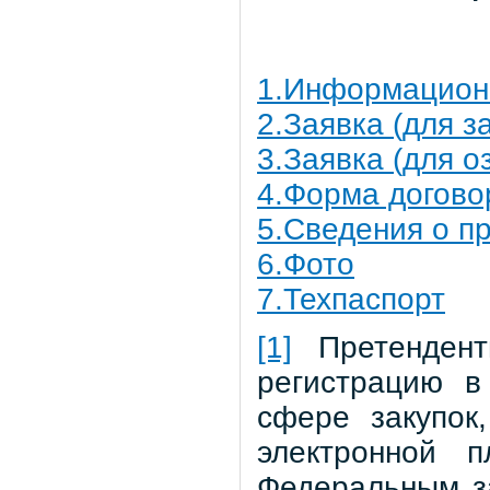
1.Информацион
2.Заявка (для з
3.Заявка (для о
4.Форма догово
5.Сведения о п
6.Фото
7.Техпаспорт
[1]
Претендент
регистрацию в
сфере закупок
электронной п
Федеральным за