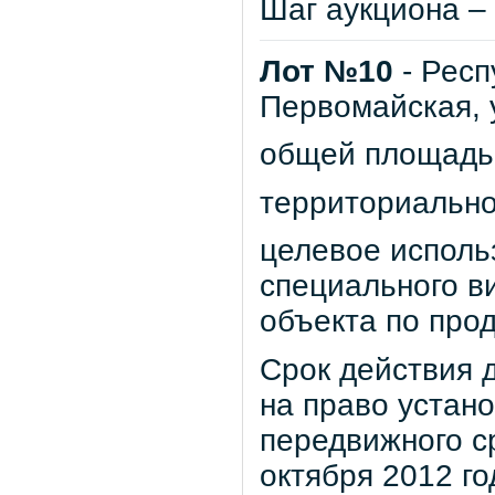
Шаг аукциона – 
Лот №10
- Респ
Первомайская, 
общей площадью 
территориально
целевое исполь
специального в
объекта по про
Срок действия д
на право устан
передвижного с
октября 2012 го