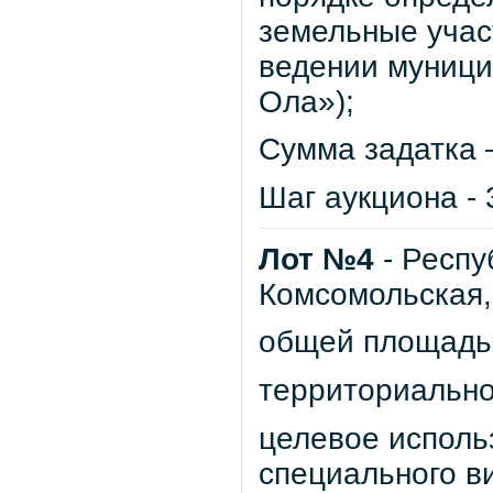
земельные учас
ведении муници
Ола»);
Сумма задатка –
Шаг аукциона - 
Лот №4
- Респу
Комсомольская,
общей площадью 
территориально
целевое исполь
специального в