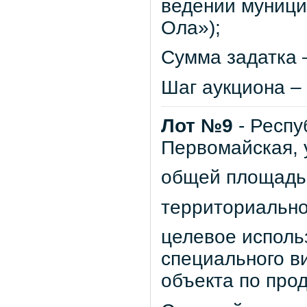
ведении муници
Ола»);
Сумма задатка –
Шаг аукциона – 
Лот №9
- Респу
Первомайская, 
общей площадью 
территориально
целевое исполь
специального в
объекта по про