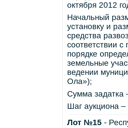
октября 2012 го
Начальный разм
установку и ра
средства развоз
соответствии с
порядке опреде
земельные учас
ведении муници
Ола»);
Сумма задатка –
Шаг аукциона – 
Лот №15
- Респ