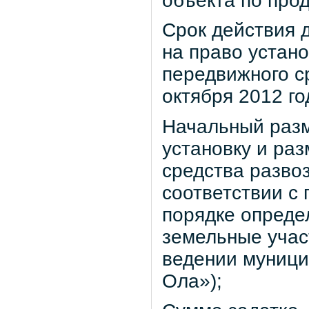
объекта по про
Срок действия д
на право устан
передвижного с
октября 2012 го
Начальный разм
установку и ра
средства развоз
соответствии с
порядке опреде
земельные учас
ведении муници
Ола»);