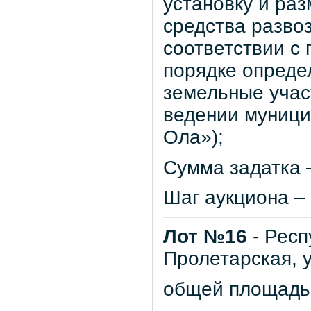
установку и ра
средства развоз
соответствии с
порядке опреде
земельные учас
ведении муници
Ола»);
Сумма задатка –
Шаг аукциона – 
Лот №16
- Респ
Пролетарская, 
общей площадью 