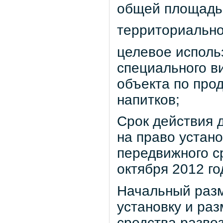
общей площадью 
территориально
целевое исполь
специального в
объекта по про
напитков;
Срок действия д
на право устан
передвижного с
октября 2012 го
Начальный разм
установку и ра
средства развоз