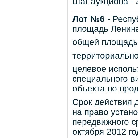
Шаг аукциона - 
Лот №6
- Респу
площадь Ленина
общей площадью 
территориально
целевое исполь
специального в
объекта по про
Срок действия д
на право устан
передвижного с
октября 2012 го