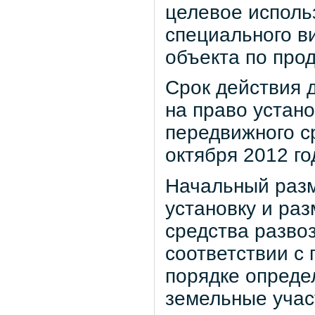
целевое исполь
специального в
объекта по про
Срок действия д
на право устан
передвижного с
октября 2012 го
Начальный разм
установку и ра
средства развоз
соответствии с
порядке опреде
земельные учас