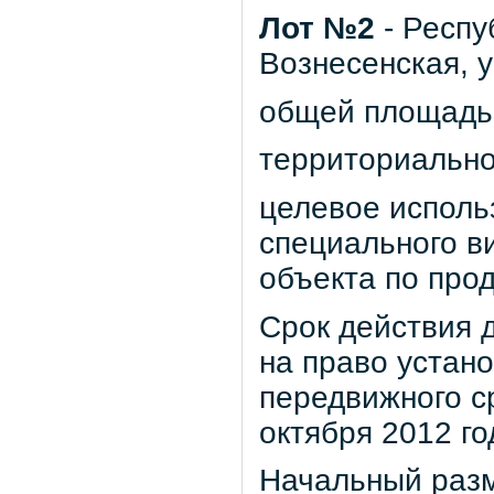
Лот №2
- Респу
Вознесенская, 
общей площадью 
территориально
целевое исполь
специального в
объекта по про
Срок действия д
на право устан
передвижного с
октября 2012 го
Начальный разм