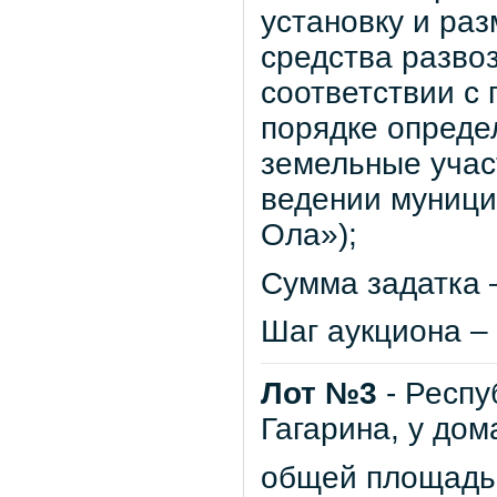
установку и ра
средства развоз
соответствии с
порядке опреде
земельные учас
ведении муници
Ола»);
Сумма задатка –
Шаг аукциона – 
Лот №3
- Респу
Гагарина, у дом
общей площадью 