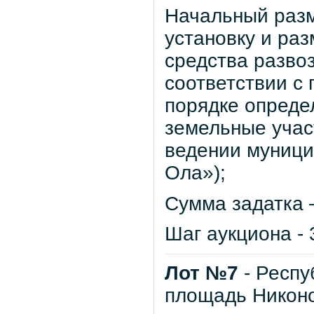
Начальный разм
установку и ра
средства развоз
соответствии с
порядке опреде
земельные учас
ведении муници
Ола»);
Сумма задатка –
Шаг аукциона - 
Лот №7
- Респу
площадь Никон