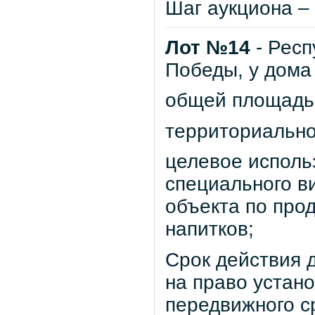
Шаг аукциона – 
Лот №14
- Респ
Победы, у дома
общей площадью 
территориально
целевое исполь
специального в
объекта по про
напитков;
Срок действия д
на право устан
передвижного с