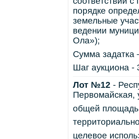
соответствии с
порядке опреде
земельные учас
ведении муници
Ола»);
Сумма задатка –
Шаг аукциона - 
Лот №12
- Респ
Первомайская, 
общей площадью 
территориально
целевое исполь