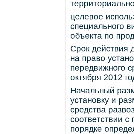
территориально
целевое исполь
специального в
объекта по про
Срок действия д
на право устан
передвижного с
октября 2012 го
Начальный разм
установку и ра
средства развоз
соответствии с
порядке опреде