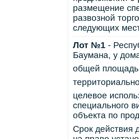
размещение сп
развозной торго
следующих мест
Лот №1
- Респу
Баумана, у дом
общей площадью 
территориально
целевое исполь
специального в
объекта по про
Срок действия д
на право устан