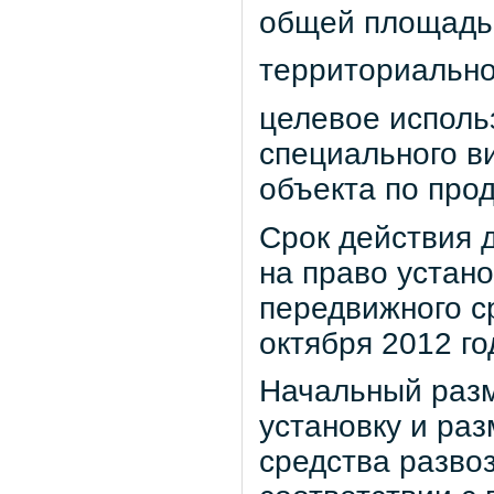
общей площадью 
территориально
целевое исполь
специального в
объекта по про
Срок действия д
на право устан
передвижного с
октября 2012 го
Начальный разм
установку и ра
средства развоз