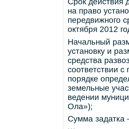
Срок действия д
на право устан
передвижного с
октября 2012 го
Начальный разм
установку и ра
средства развоз
соответствии с
порядке опреде
земельные учас
ведении муници
Ола»);
Сумма задатка –