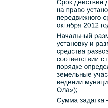
Срок действия д
на право устан
передвижного с
октября 2012 го
Начальный разм
установку и ра
средства развоз
соответствии с
порядке опреде
земельные учас
ведении муници
Ола»);
Сумма задатка –