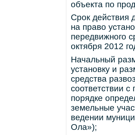
объекта по про
Срок действия д
на право устан
передвижного с
октября 2012 го
Начальный разм
установку и ра
средства развоз
соответствии с
порядке опреде
земельные учас
ведении муници
Ола»);