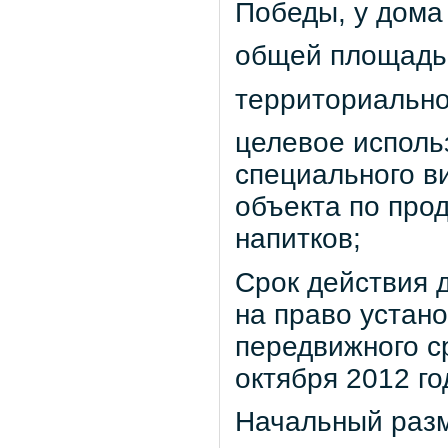
Победы, у дома
общей площадью 
территориально
целевое исполь
специального в
объекта по про
напитков;
Срок действия д
на право устан
передвижного с
октября 2012 го
Начальный разм