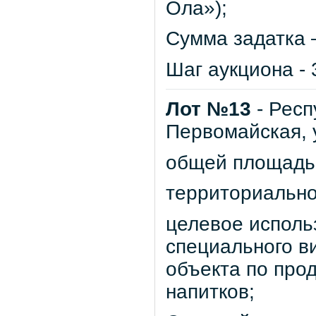
Ола»);
Сумма задатка –
Шаг аукциона - 
Лот №13
- Респ
Первомайская, 
общей площадью 
территориально
целевое исполь
специального в
объекта по про
напитков;