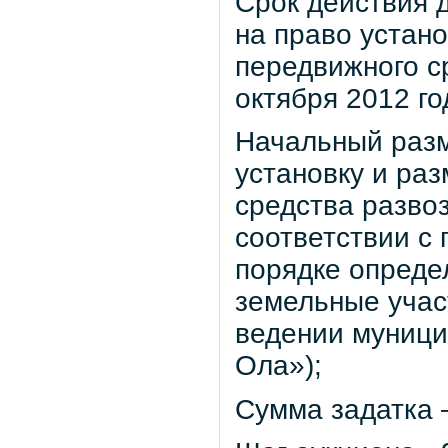
Срок действия д
на право устан
передвижного с
октября 2012 го
Начальный разм
установку и ра
средства развоз
соответствии с
порядке опреде
земельные учас
ведении муници
Ола»);
Сумма задатка –