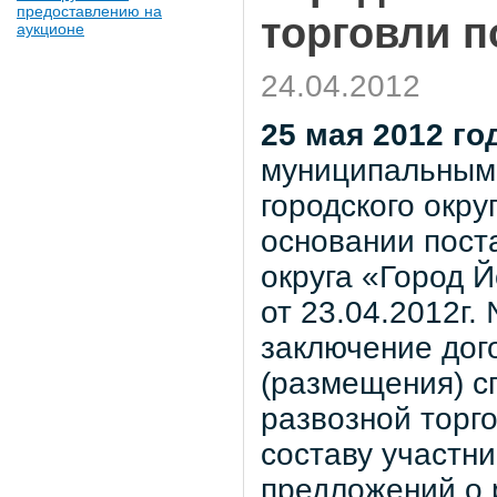
предоставлению на
торговли п
аукционе
24.04.2012
25 мая 2012 го
муниципальным
городского окр
основании пост
округа «Город 
от 23.04.2012г.
заключение дог
(размещения) с
развозной торг
составу участни
предложений о 