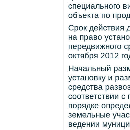
специального в
объекта по про
Срок действия д
на право устан
передвижного с
октября 2012 го
Начальный разм
установку и ра
средства развоз
соответствии с
порядке опреде
земельные учас
ведении муници