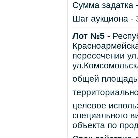
Сумма задатка –
Шаг аукциона - 
Лот №5
- Респу
Красноармейска
пересечении ул
ул.Комсомольск
общей площадью 
территориально
целевое исполь
специального в
объекта по про