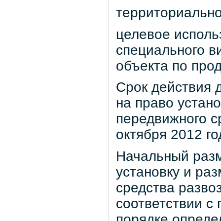
территориально
целевое исполь
специального в
объекта по про
Срок действия д
на право устан
передвижного с
октября 2012 го
Начальный разм
установку и ра
средства развоз
соответствии с
порядке опреде