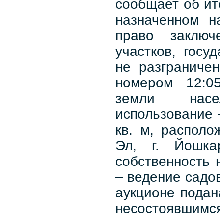
сообщает об ит
назначенном н
право заключ
участков, госу
не разграниче
номером 12:05
земли насе
использование 
кв. м, распол
Эл, г. Йошкар
собственность 
– ведение садов
аукционе подан
несостоявшимся