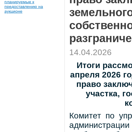
планируемые к
предоставлению на
земельного
аукционе
собственно
разгранич
14.04.2026
Итоги рассмо
апреля 2026 г
право заклю
участка, г
к
Комитет по уп
администрации 