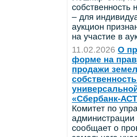
собственность 
– для индивиду
аукцион признан
на участие в ау
11.02.2026
О пр
форме на прав
продажи земел
собственность 
универсальной
«Сбербанк-АС
Комитет по уп
администрации 
сообщает о про