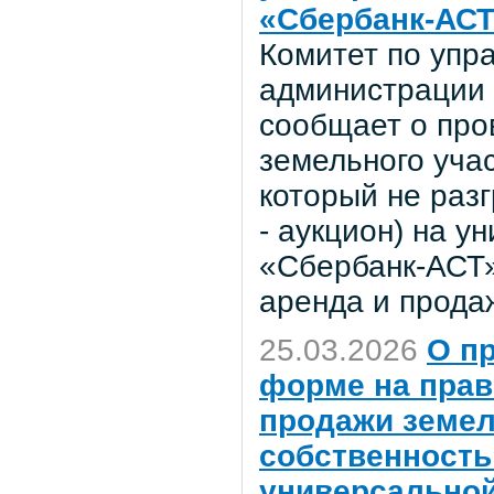
«Сбербанк-АСТ
Комитет по уп
администрации 
сообщает о про
земельного учас
который не раз
- аукцион) на 
«Сбербанк-АСТ»
аренда и прода
25.03.2026
О п
форме на прав
продажи земел
собственность 
универсальной