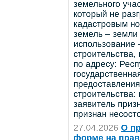
земельного учас
который не раз
кадастровым но
земель – земли
использование 
строительства,
по адресу: Респ
государственная
предоставления
строительства: 
заявитель приз
признан несост
27.04.2026
О п
форме на прав