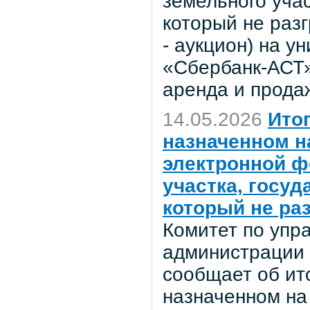
земельного учас
который не раз
- аукцион) на 
«Сбербанк-АСТ»
аренда и прода
14.05.2026
Ито
назначенном на
электронной ф
участка, госу
который не ра
Комитет по уп
администрации 
сообщает об ито
назначенном на