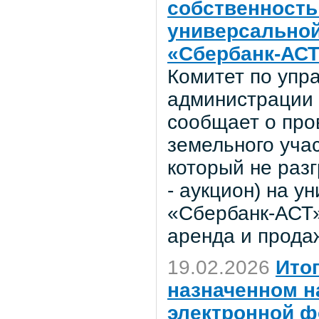
собственность 
универсальной
«Сбербанк-АСТ
Комитет по уп
администрации 
сообщает о про
земельного учас
который не раз
- аукцион) на 
«Сбербанк-АСТ»
аренда и прода
19.02.2026
Ито
назначенном н
электронной ф