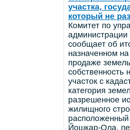
участка, госу
который не ра
Комитет по уп
администрации 
сообщает об ито
назначенном на
продаже земель
собственность 
участок с када
категория земел
разрешенное ис
жилищного стро
расположенный 
Йошкар-Ола, пер