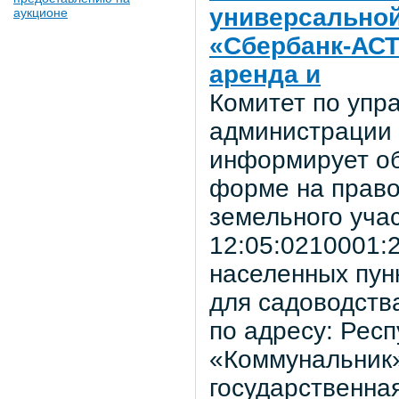
универсальной
аукционе
«Сбербанк-АСТ
аренда и
Комитет по уп
администрации 
информирует об
форме на право
земельного уча
12:05:0210001:2
населенных пун
для садоводств
по адресу: Рес
«Коммунальник»
государственная