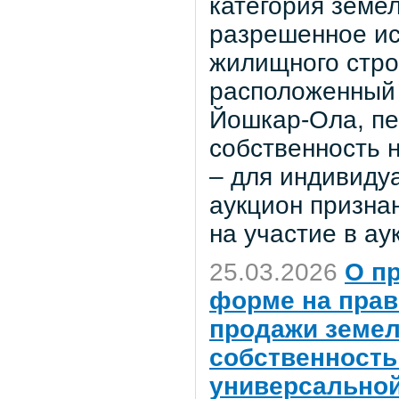
категория земел
разрешенное ис
жилищного стро
расположенный 
Йошкар-Ола, пер
собственность 
– для индивиду
аукцион признан
на участие в ау
25.03.2026
О п
форме на прав
продажи земел
собственность 
универсальной