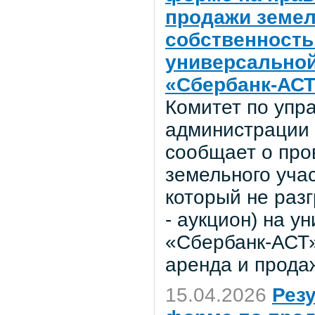
продажи земел
собственность 
универсальной
«Сбербанк-АС
Комитет по уп
администрации 
сообщает о про
земельного учас
который не раз
- аукцион) на 
«Сбербанк-АСТ»
аренда и прода
15.04.2026
Рез