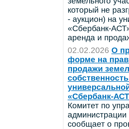
земельного учас
который не раз
- аукцион) на 
«Сбербанк-АСТ»
аренда и прода
02.02.2026
О п
форме на прав
продажи земел
собственность 
универсальной
«Сбербанк-АСТ
Комитет по уп
администрации 
сообщает о про