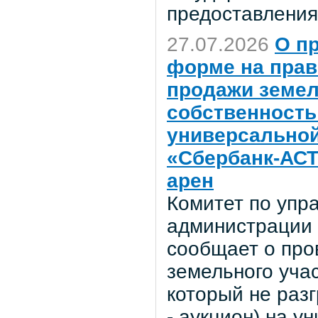
предоставления
27.07.2026
О п
форме на прав
продажи земел
собственность 
универсальной
«Сбербанк-АСТ
арен
Комитет по уп
администрации 
сообщает о про
земельного учас
который не раз
- аукцион) на 