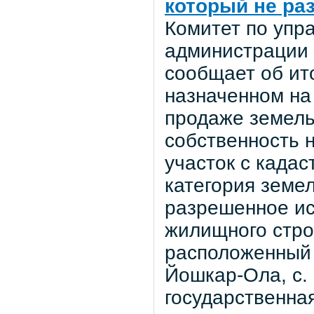
который не ра
Комитет по уп
администрации 
сообщает об ито
назначенном на
продаже земель
собственность 
участок с када
категория земел
разрешенное ис
жилищного стро
расположенный 
Йошкар-Ола, с.
государственная