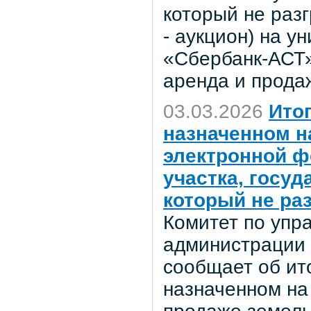
который не раз
- аукцион) на 
«Сбербанк-АСТ»
аренда и прода
03.03.2026
Ито
назначенном на
электронной ф
участка, госу
который не ра
Комитет по уп
администрации 
сообщает об ито
назначенном на 