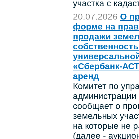
участка с када
20.07.2026
О п
форме на прав
продажи земел
собственность 
универсальной
«Сбербанк-АСТ
аренд
Комитет по уп
администрации 
сообщает о про
земельных учас
на которые не 
(далее - аукцио