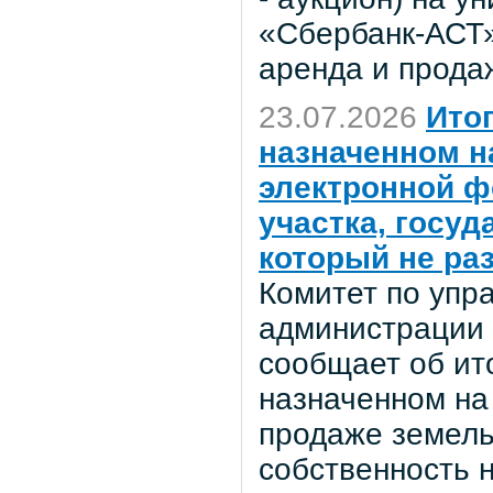
«Сбербанк-АСТ»
аренда и прода
23.07.2026
Ито
назначенном на
электронной ф
участка, госу
который не ра
Комитет по уп
администрации 
сообщает об ито
назначенном на
продаже земель
собственность 