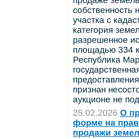
продаже земель
собственность 
участка с када
категория земел
разрешенное ис
площадью 334 к
Республика Мари
государственная
предоставления
признан несосто
аукционе не под
25.02.2026
О п
форме на прав
продажи земел