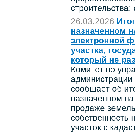
строительства:
26.03.2026
Ито
назначенном на
электронной ф
участка, госу
который не ра
Комитет по уп
администрации 
сообщает об ито
назначенном на
продаже земель
собственность 
участок с када