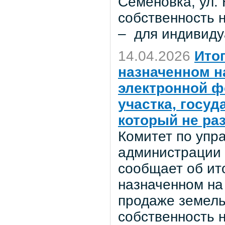
Семеновка, ул.
собственность 
– для индивиду
14.04.2026
Ито
назначенном на
электронной ф
участка, госу
который не ра
Комитет по уп
администрации 
сообщает об ито
назначенном на
продаже земель
собственность 