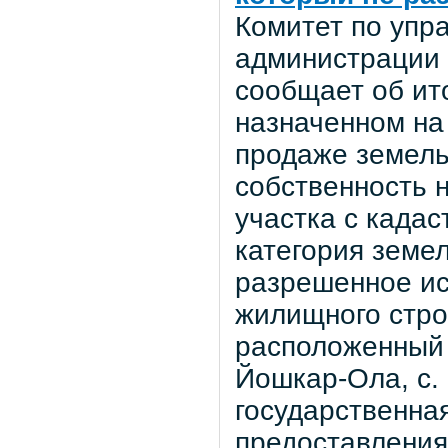
Комитет по уп
администрации 
сообщает об ито
назначенном на
продаже земель
собственность 
участка с када
категория земел
разрешенное ис
жилищного стро
расположенный 
Йошкар-Ола, с.
государственная
предоставления