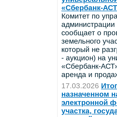
«Сбербанк-АСТ
Комитет по уп
администрации 
сообщает о про
земельного учас
который не раз
- аукцион) на 
«Сбербанк-АСТ»
аренда и прода
17.03.2026
Ито
назначенном на
электронной ф
участка, госу