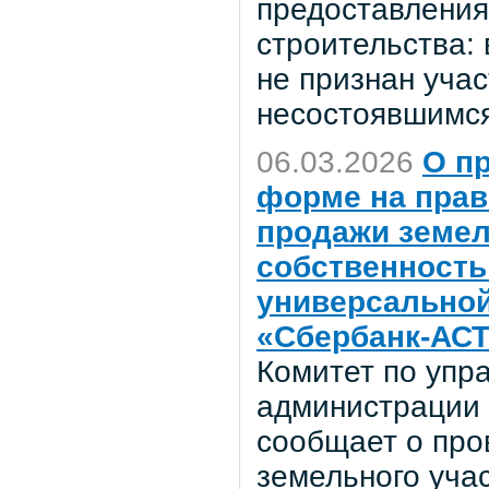
предоставления
строительства: 
не признан учас
несостоявшимся
06.03.2026
О п
форме на прав
продажи земел
собственность 
универсальной
«Сбербанк-АСТ
Комитет по уп
администрации 
сообщает о про
земельного учас