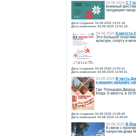
04.08.2026
С 7 п
Книжный фестива
продукцию предст
Дата создания: 04.08.2026 13:51:18
Дата изменения: 04.08.2026 13:51:18
04.08.2026
9 августа 
Это большой спортивн
культуре, спорту и м
Дата создания: 04.08.2026 13:50:31
Дата изменения: 04.08.2026 13:50:31
04.08.2026
В честь Дн
к нашему родному го
Где: Площадка Дворца
Когда: 8 августа, в 16:0
Дата создания: 04.08.2026 13:49:40
Дата изменения: 04.08.2026 13:49:40
04.08.2026
В Йош
В связи с произв
напротив дома №