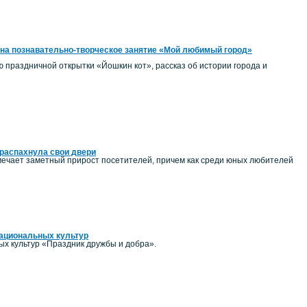
на познавательно-творческое занятие «Мой любимый город»
ию праздничной открытки «Йошкин кот», рассказ об истории города и
распахнула свои двери
ечает заметный прирост посетителей, причем как среди юных любителей
национальных культур
ых культур «Праздник дружбы и добра».