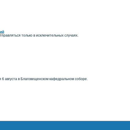
ний
правляться только в исключительных случаях.
я 6 августа в Благовещенском кафедральном соборе.