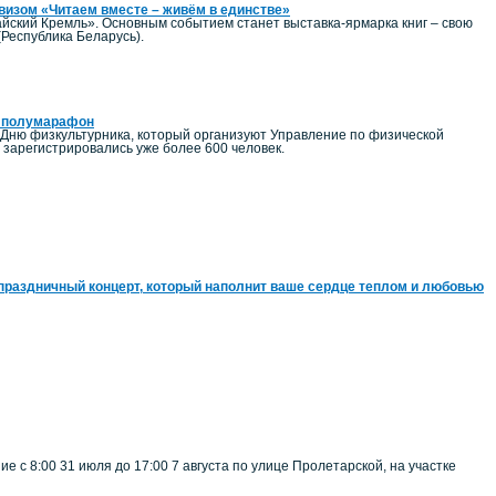
евизом «Читаем вместе – живём в единстве»
йский Кремль». Основным событием станет выставка-ярмарка книг – свою
(Республика Беларусь).
ий полумарафон
 Дню физкультурника, который организуют Управление по физической
зарегистрировались уже более 600 человек.
праздничный концерт, который наполнит ваше сердце теплом и любовью
 с 8:00 31 июля до 17:00 7 августа по улице Пролетарской, на участке