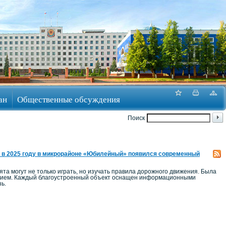
ан
Общественные обсуждения
Поиск
 в 2025 году в микрорайоне «Юбилейный» появился современный
а могут не только играть, но изучать правила дорожного движения. Была
ением. Каждый благоустроенный объект оснащен информационными
ь.