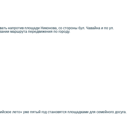
вать напротив площади Никонова, со стороны бул. Чавайна и по ул.
овании маршрута передвижения по городу.
йское лето» уже пятый год становятся площадками для семейного досуга.