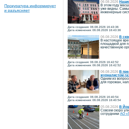
06.08.2026
Наци
Прокуратура информирует
В этом году мас
уже видны. Самы
и разъясняет
инженерные сист
Дата создания: 06.08.2026 16:43:36
Дата изменения: 06.08.2026 16:43:36
06.08.2026
В скв
В настоящее вре
площадкой для п
качественную ор
Дата создания: 06.08.2026 16:42:52
Дата изменения: 06.08.2026 16:42:52
06.08.2026
В пре
журналистом га
Одним из вопрос
для горожан, на
Дата создания: 06.08.2026 16:40:54
Дата изменения: 06.08.2026 16:40:54
05.08.2026
В Йо
Совсем скоро ул
сотрудники
АО «