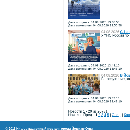
Дата создания: 04.08.2026 13:48:54
Дата изменения: 04.08.2026 13:56:58
04.08.2026
С 1 а
УФНС России по 
Дата создания: 04.08.2026 13:48:10
Дата изменения: 04.08.2026 13:48:10
04.08.2026
В Йош
Богослужение, к
Дата создания: 04.08.2026 13:47:10
Дата изменения: 04.08.2026 13:47:10
Новости 1 - 20 из 20781
Начало | Пред. |
1
2
3
4
5
|
След.
|
Кон
© 2011 Информационный портал города Йошкар-Олы