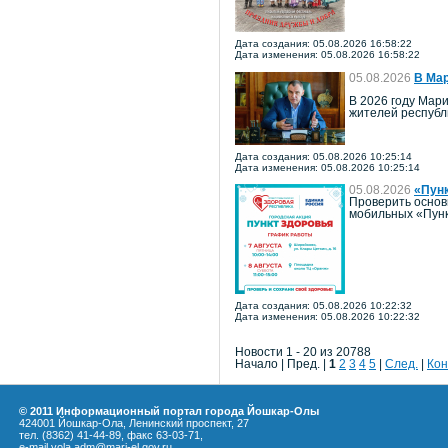
Дата создания: 05.08.2026 16:58:22
Дата изменения: 05.08.2026 16:58:22
05.08.2026
В Мар
В 2026 году Мари
жителей республ
Дата создания: 05.08.2026 10:25:14
Дата изменения: 05.08.2026 10:25:14
05.08.2026
«Пун
Проверить основ
мобильных «Пунк
Дата создания: 05.08.2026 10:22:32
Дата изменения: 05.08.2026 10:22:32
Новости 1 - 20 из 20788
Начало | Пред. |
1
2
3
4
5
|
След.
|
Кон
© 2011 Информационный портал города Йошкар-Олы
424001 Йошкар-Ола, Ленинский проспект, 27
тел. (8362) 41-44-89, факс 63-03-71,
e-mail yola.adm@mari-el.gov.ru