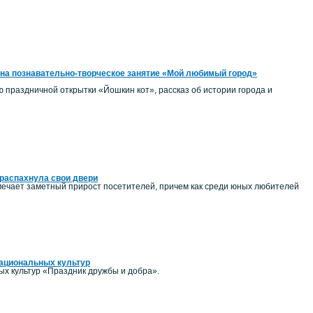
на познавательно-творческое занятие «Мой любимый город»
ию праздничной открытки «Йошкин кот», рассказ об истории города и
распахнула свои двери
ечает заметный прирост посетителей, причем как среди юных любителей
национальных культур
ых культур «Праздник дружбы и добра».