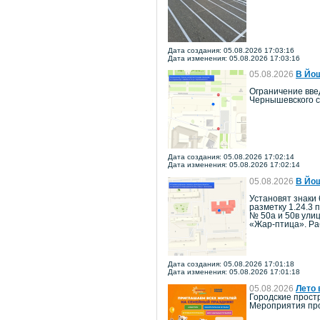
Дата создания: 05.08.2026 17:03:16
Дата изменения: 05.08.2026 17:03:16
05.08.2026
В Йош
Ограничение введ
Чернышевского с
Дата создания: 05.08.2026 17:02:14
Дата изменения: 05.08.2026 17:02:14
05.08.2026
В Йош
Установят знаки 
разметку 1.24.3 
№ 50а и 50в ули
«Жар-птица». Ра
Дата создания: 05.08.2026 17:01:18
Дата изменения: 05.08.2026 17:01:18
05.08.2026
Лето 
Городские прост
Мероприятия про