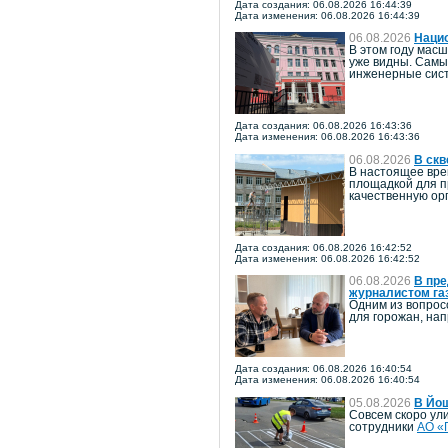
Дата создания: 06.08.2026 16:44:39
Дата изменения: 06.08.2026 16:44:39
06.08.2026
Наци
В этом году мас
уже видны. Самы
инженерные сист
Дата создания: 06.08.2026 16:43:36
Дата изменения: 06.08.2026 16:43:36
06.08.2026
В скв
В настоящее вре
площадкой для п
качественную ор
Дата создания: 06.08.2026 16:42:52
Дата изменения: 06.08.2026 16:42:52
06.08.2026
В пре
журналистом га
Одним из вопрос
для горожан, на
Дата создания: 06.08.2026 16:40:54
Дата изменения: 06.08.2026 16:40:54
05.08.2026
В Йо
Совсем скоро ул
сотрудники
АО «