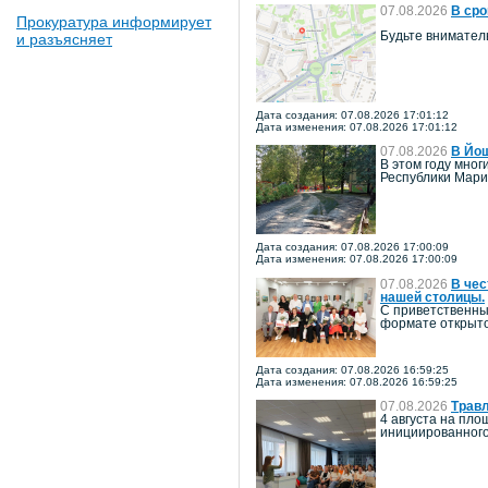
07.08.2026
В сро
Прокуратура информирует
Будьте внимател
и разъясняет
Дата создания: 07.08.2026 17:01:12
Дата изменения: 07.08.2026 17:01:12
07.08.2026
В Йош
В этом году мно
Республики Мари
Дата создания: 07.08.2026 17:00:09
Дата изменения: 07.08.2026 17:00:09
07.08.2026
В чес
нашей столицы.
С приветственны
формате открыто
Дата создания: 07.08.2026 16:59:25
Дата изменения: 07.08.2026 16:59:25
07.08.2026
Травл
4 августа на пл
инициированного