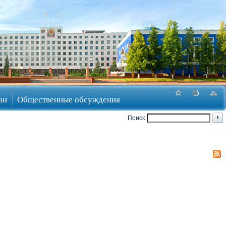
ан
Общественные обсуждения
Поиск