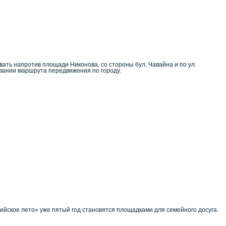
вать напротив площади Никонова, со стороны бул. Чавайна и по ул.
овании маршрута передвижения по городу.
йское лето» уже пятый год становятся площадками для семейного досуга.