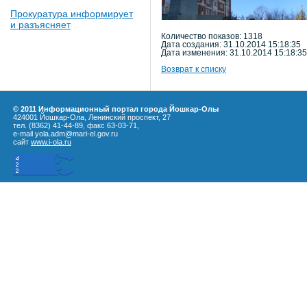
Прокуратура информирует
и разъясняет
Количество показов: 1318
Дата создания: 31.10.2014 15:18:35
Дата изменения: 31.10.2014 15:18:35
Возврат к списку
© 2011 Информационный портал города Йошкар-Олы
424001 Йошкар-Ола, Ленинский проспект, 27
тел. (8362) 41-44-89, факс 63-03-71,
e-mail yola.adm@mari-el.gov.ru
сайт
www.i-ola.ru