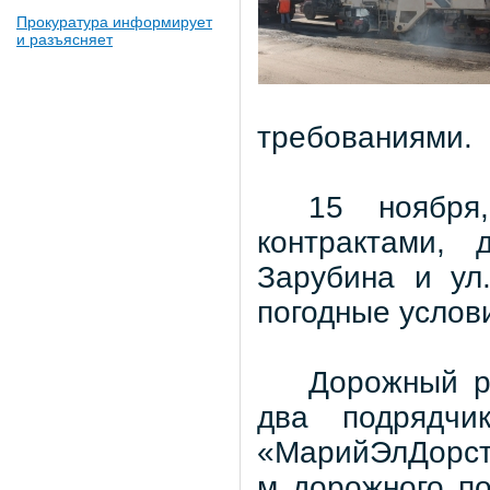
Прокуратура информирует
и разъясняет
требованиями.
15 ноября
контрактами,
Зарубина и ул.
погодные услов
Дорожный р
два подрядчи
«МарийЭлДорстр
м дорожного по