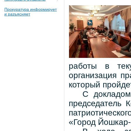
Прокуратура информирует
и разъясняет
работы в те
организация пр
который пройдет
С докладом
председатель К
патриотического
«Город Йошкар-