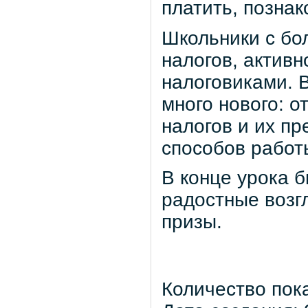
платить, позна
Школьники с бо
налогов, активн
налоговиками. 
много нового: о
налогов и их п
способов работ
В конце урока 
радостные возг
призы.
Количество пок