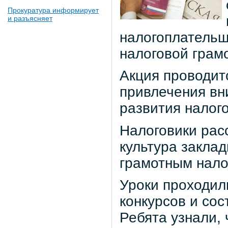
Прокуратура информирует
и разъясняет
налогоплательщ
налоговой грам
Акция проводит
привлечения вн
развития налог
Налоговики расс
культура заклад
грамотным нало
Уроки проходил
конкурсов и со
Ребята узнали, 