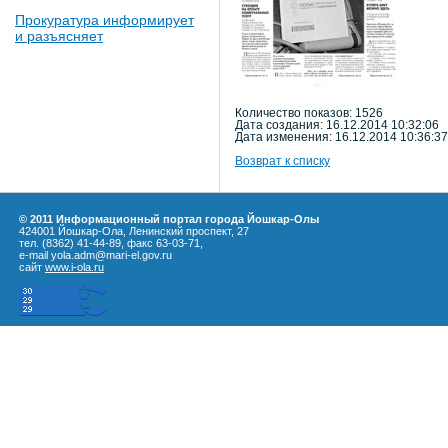
Прокуратура информирует
и разъясняет
Количество показов: 1526
Дата создания: 16.12.2014 10:32:06
Дата изменения: 16.12.2014 10:36:37
Возврат к списку
© 2011 Информационный портал города Йошкар-Олы
424001 Йошкар-Ола, Ленинский проспект, 27
тел. (8362) 41-44-89, факс 63-03-71,
e-mail yola.adm@mari-el.gov.ru
сайт
www.i-ola.ru