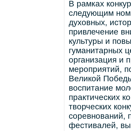
В рамках конку
следующим номи
духовных, истор
привлечение в
культуры и пов
гуманитарных ц
организация и 
мероприятий, п
Великой Победы
воспитание моло
практических к
творческих конк
соревнований, 
фестивалей, выс