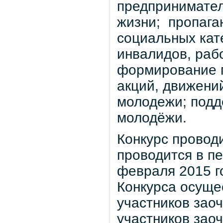
предприниматель
жизни; ­ пропаг
социальных кате
инвалидов, раб
формирование г
акций, движени
молодежи; подд
молодёжи.
Конкурс проводи
проводится в пе
февраля 2015 г
Конкурса осуще
участников зао
участников заоч