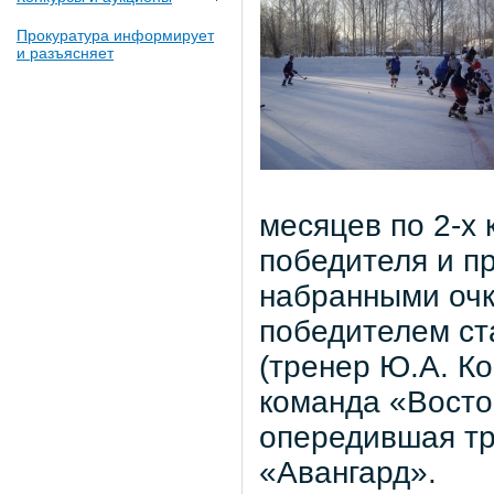
Прокуратура информирует
и разъясняет
месяцев по 2-х
победителя и п
набранными очк
победителем ст
(тренер Ю.А. Ко
команда «Восток
опередившая тр
«Авангард».