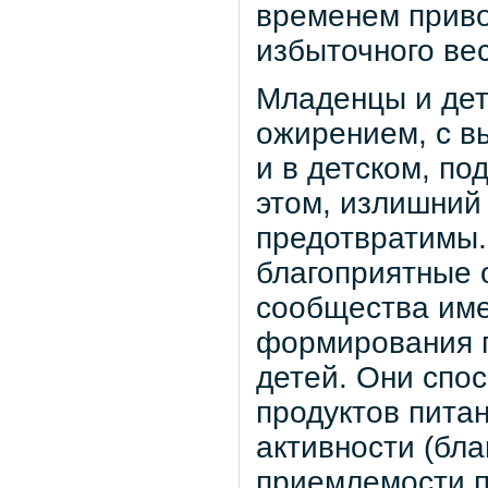
временем приво
избыточного вес
Младенцы и дет
ожирением, с в
и в детском, по
этом, излишний
предотвратимы
благоприятные 
сообщества им
формирования п
детей. Они спо
продуктов пита
активности (бла
приемлемости п