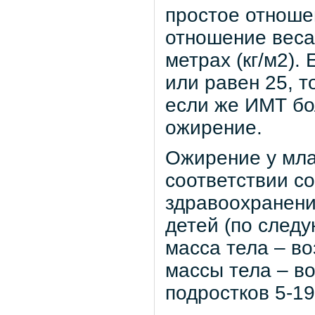
простое отноше
отношение веса 
метрах (кг/м2).
или равен 25, т
если же ИМТ бо
ожирение.
Ожирение у мла
соответствии с
здравоохранени
детей (по следу
масса тела – во
массы тела – во
подростков 5-19