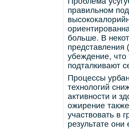
Проблема усугу
правильном под
высококалорийн
ориентированна
больше. В неко
представления 
убеждение, что
подталкивают с
Процессы урбан
технологий сни
активности и зд
ожирение также
участвовать в г
результате они