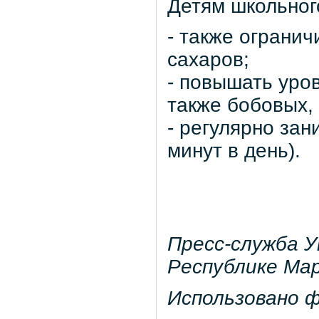
Детям школьног
- также ограни
сахаров;
- повышать уро
также бобовых, 
- регулярно за
минут в день).
Пресс-служба 
Республике Ма
Использовано 