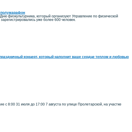
ий полумарафон
 Дню физкультурника, который организуют Управление по физической
зарегистрировались уже более 600 человек.
праздничный концерт, который наполнит ваше сердце теплом и любовью
 с 8:00 31 июля до 17:00 7 августа по улице Пролетарской, на участке