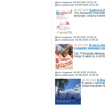
Дата создания: 04.08.2026 13:51:18
Дата изменения: 04.08.2026 13:51:18
04.08.2026
9 августа 
Это большой спортивн
культуре, спорту и м
Дата создания: 04.08.2026 13:50:31
Дата изменения: 04.08.2026 13:50:31
04.08.2026
В честь Дн
к нашему родному го
Где: Площадка Дворца
Когда: 8 августа, в 16:0
Дата создания: 04.08.2026 13:49:40
Дата изменения: 04.08.2026 13:49:40
04.08.2026
В Йош
В связи с произв
напротив дома №