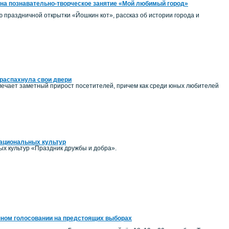
на познавательно-творческое занятие «Мой любимый город»
ию праздничной открытки «Йошкин кот», рассказ об истории города и
распахнула свои двери
ечает заметный прирост посетителей, причем как среди юных любителей
национальных культур
ых культур «Праздник дружбы и добра».
нном голосовании на предстоящих выборах