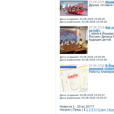
03.08.2026
Мари
Друзья, готовьт
Дата создания: 03.08.2026 15:06:26
Дата изменения: 03.08.2026 15:06:26
03.08.2026
Как э
детей!»
1 июня в Йошкар
Россия» Дениса 
будущее детей.
Дата создания: 03.08.2026 15:04:59
Дата изменения: 03.08.2026 15:04:59
03.08.2026
В Йош
дворовой терри
Работы планирую
Дата создания: 03.08.2026 15:03:37
Дата изменения: 03.08.2026 15:03:37
Новости 1 - 20 из 20777
Начало | Пред. |
1
2
3
4
5
|
След.
|
Кон