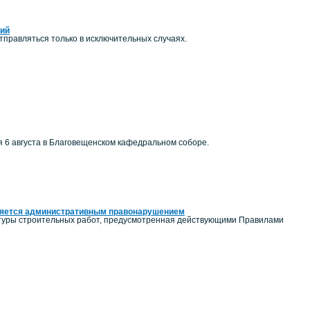
ний
правляться только в исключительных случаях.
я 6 августа в Благовещенском кафедральном соборе.
вляется административным правонарушением
льтуры строительных работ, предусмотренная действующими Правилами