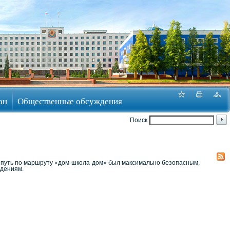
ан
Общественные обсуждения
Поиск
ы путь по маршруту «дом-школа-дом» был максимально безопасным,
едениям.