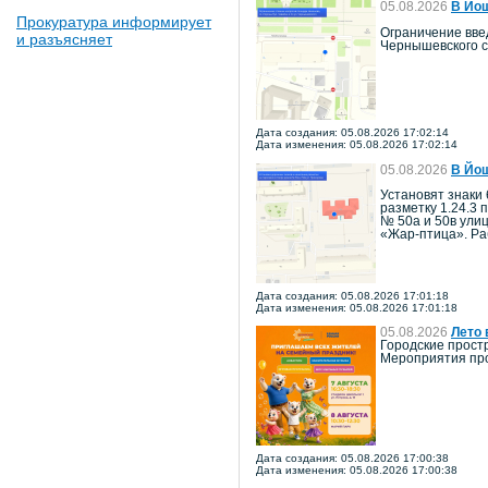
05.08.2026
В Йош
Прокуратура информирует
Ограничение введ
и разъясняет
Чернышевского с
Дата создания: 05.08.2026 17:02:14
Дата изменения: 05.08.2026 17:02:14
05.08.2026
В Йош
Установят знаки 
разметку 1.24.3 
№ 50а и 50в ули
«Жар-птица». Ра
Дата создания: 05.08.2026 17:01:18
Дата изменения: 05.08.2026 17:01:18
05.08.2026
Лето 
Городские прост
Мероприятия про
Дата создания: 05.08.2026 17:00:38
Дата изменения: 05.08.2026 17:00:38