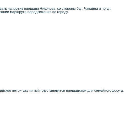
вать напротив площади Никонова, со стороны бул. Чавайна и по ул.
овании маршрута передвижения по городу.
йское лето» уже пятый год становятся площадками для семейного досуга.