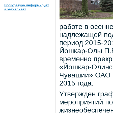
Прокуратура информирует
и разъясняет
работе в осенне
надлежащей под
период 2015-20
Йошкар-Олы П.В.
временно прекр
«Йошкар-Олинс
Чувашии» ОАО «
2015 года.
Утвержден граф
мероприятий по
жизнеобеспечен