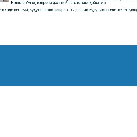
Йошкар-Ола», вопросы дальнейшего взаимодействия.
 в ходе встречи, будут проанализированы, по ним будут даны соответствующ