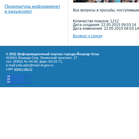
Прокуратура информирует
Все вопросы и просьбы, поступившие
и разъясняет
Количество показов: 1212
Дата создания: 22.05.2015 09:03:14
Дата изменения: 22.05.2015 09:03:14
Возврат к списку
© 2011 Информационный портал города Йошкар-Олы
424001 Йошкар-Ола, Ленинский проспект, 27
тел. (8362) 41-44-89, факс 63-03-71,
e-mail yola.adm@mari-el.gov.ru
сайт
www.i-ola.ru