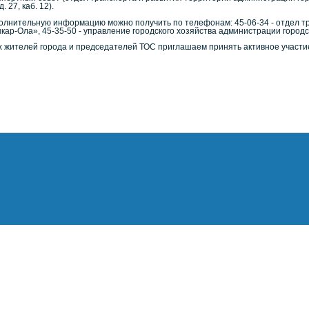
 д. 27, каб. 12).
олнительную информацию можно получить по телефонам: 45-06-34 - отдел тр
кар-Ола», 45-35-50 - управление городского хозяйства администрации городс
х жителей города и председателей ТОС приглашаем принять активное участие