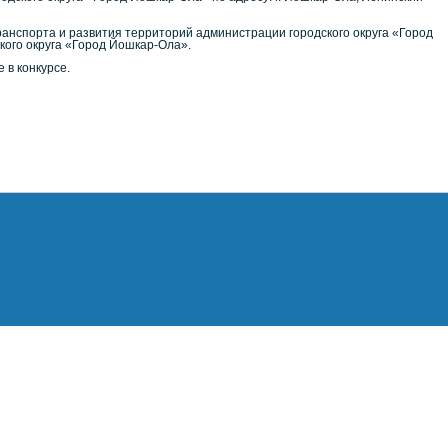
анспорта и развития территорий администрации городского округа «Город
кого округа «Город Йошкар-Ола».
 в конкурсе.