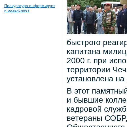
Прокуратура информирует
и разъясняет
быстрого реаги
капитана милиц
2000 г. при ис
территории Чеч
установлена на 
В этот памятный
и бывшие колле
кадровой служб
ветераны СОБР,