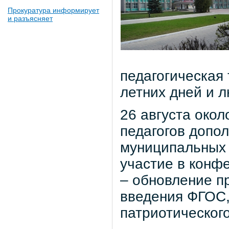
Прокуратура информирует
и разъясняет
педагогическая
летних дней и 
26 августа окол
педагогов допо
муниципальных 
участие в конф
– обновление п
введения ФГОС,
патриотическог