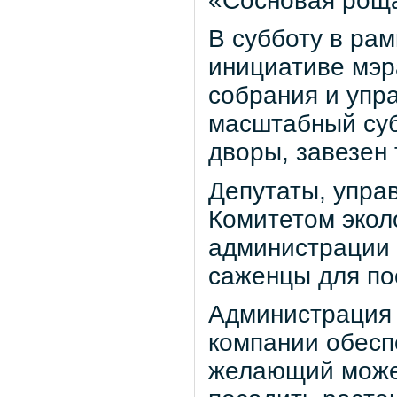
«Сосновая рощ
В субботу в рам
инициативе мэр
собрания и упр
масштабный суб
дворы, завезен 
Депутаты, упра
Комитетом экол
администрации 
саженцы для по
Администрация 
компании обесп
желающий может