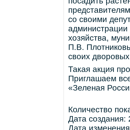
посадить растен
представителям
со своими депу
администрации 
хозяйства, мун
П.В. Плотников
своих дворовых
Такая акция про
Приглашаем все
«Зеленая Россия
Количество пок
Дата создания: 
Дата изменения: