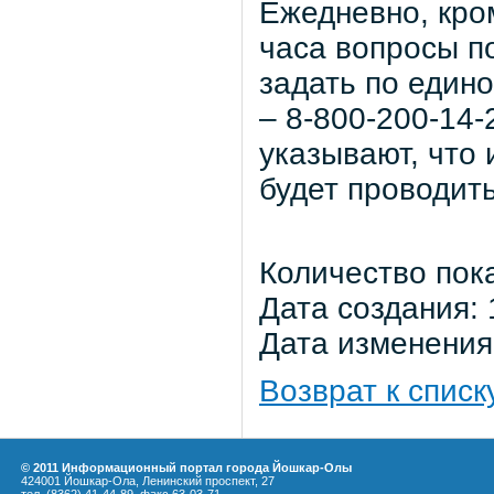
Ежедневно, кром
часа вопросы п
задать по един
– 8-800-200-14
указывают, что 
будет проводит
Количество пок
Дата создания: 
Дата изменения:
Возврат к списк
© 2011 Информационный портал города Йошкар-Олы
424001 Йошкар-Ола, Ленинский проспект, 27