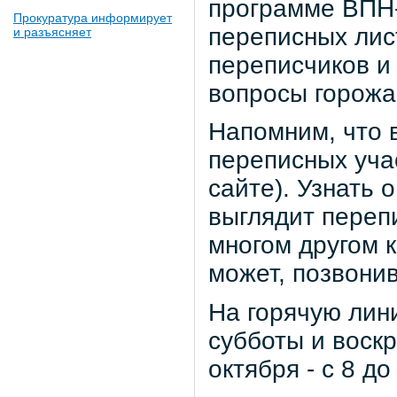
программе ВПН-
Прокуратура информирует
переписных лис
и разъясняет
переписчиков и 
вопросы горожа
Напомним, что в
переписных уча
сайте). Узнать о
выглядит перепи
многом другом 
может, позвонив
На горячую лин
субботы и воскр
октября - с 8 д